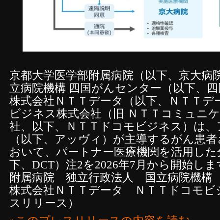
京都大学医学部附属病院（以下、京大病院
立病院機構 四国がんセンター（以下、
株式会社ＮＴＴデータ（以下、ＮＴＴデ
ビジネス株式会社（旧 ＮＴＴコミュニ
社、以下、ＮＴＴドコモビジネス）は、
（以下、アッヴィ）が主導するがん患者
おいて、パートナー医療機関を活用した
下、DCT）注2を2026年7月から開始し
附属病院 独立行政法人 国立病院機
株式会社ＮＴＴデータ ＮＴＴドコモビ
スリリース）