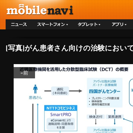
[写真]がん患者さん向けの治験におい
«前