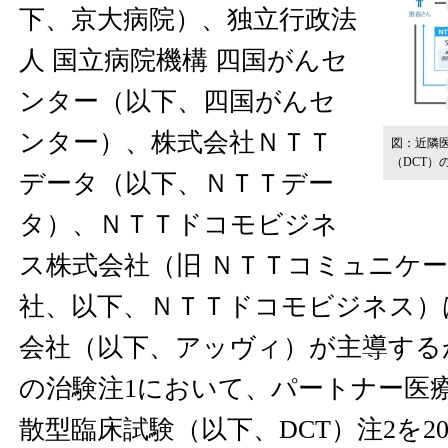
下、京大病院）、独立行政法
人 国立病院機構 四国がんセ
ンター（以下、四国がんセ
ンター）、株式会社ＮＴＴ
図：近隣
（DCT）
データ（以下、ＮＴＴデー
タ）、ＮＴＴドコモビジネ
ス株式会社（旧 ＮＴＴコミュニケ
社、以下、ＮＴＴドコモビジネス）
会社（以下、アッヴィ）が主導する
の治験注1において、パートナー医
散型臨床試験（以下、DCT）注2を20