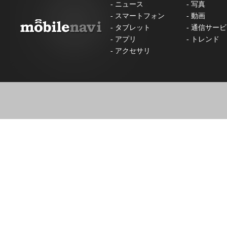
-
ニュース
-
写真
-
スマートフォン
-
動画
-
タブレット
-
通信サービ
-
アプリ
-
トレンド
-
アクセサリ