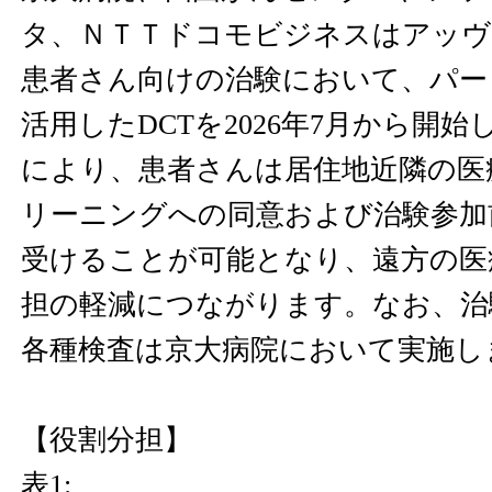
タ、ＮＴＴドコモビジネスはアッヴ
患者さん向けの治験において、パー
活用したDCTを2026年7月から開
により、患者さんは居住地近隣の医
リーニングへの同意および治験参加
受けることが可能となり、遠方の医
担の軽減につながります。なお、治
各種検査は京大病院において実施し
【役割分担】
表1: