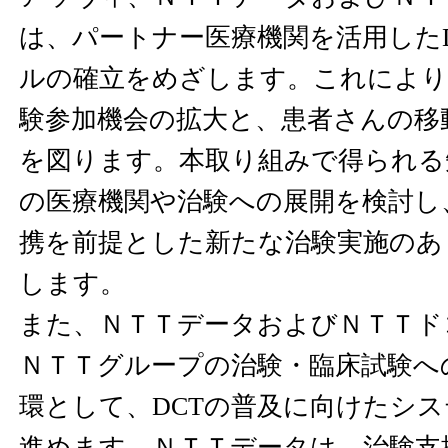
は、パートナー医療機関を活用した
ルの確立をめざします。これにより
験参加機会の拡大と、患者さんの移
を図ります。本取り組みで得られる
の医療機関や治験への展開を検討し
携を前提とした新たな治験実施のあ
します。
また、ＮＴＴデータおよびＮＴＴド
ＮＴＴグループの治験・臨床試験へ
環として、DCTの普及に向けたシ
進めます。ＮＴＴデータは、治験支