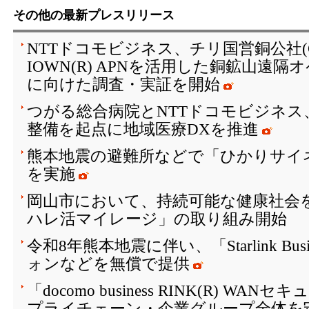
その他の最新プレスリリース
NTTドコモビジネス、チリ国営銅公社(C
IOWN(R) APNを活用した銅鉱山遠
に向けた調査・実証を開始
つがる総合病院とNTTドコモビジネス
整備を起点に地域医療DXを推進
熊本地震の避難所などで「ひかりサイ
を実施
岡山市において、持続可能な健康社会を
ハレ活マイレージ」の取り組み開始
令和8年熊本地震に伴い、「Starlink Bu
ォンなどを無償で提供
「docomo business RINK(R) W
プライチェーン・企業グループ全体を