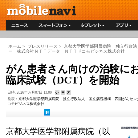
ホーム
>
プレスリリース
>
京都大学医学部附属病院 独立行政法
ー 株式会社ＮＴＴデータ ＮＴＴドコモビジネス株式会社
がん患者さん向けの治験に
臨床試験（DCT）を開始
日時: 2026年07月07日 13:00
発表：
京都大学医学部附属病院 独立行政法人 国立病院機構 四国がんセン
コモビジネス株式会社
京都大学医学部附属病院（以