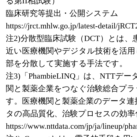
る第II相試験）
臨床研究等提出・公開システム
https://jrct.mhlw.go.jp/latest-detail/jR
注2)分散型臨床試験（DCT）とは
近い医療機関やデジタル技術を活用
部を分散して実施する手法です。
注3)「PhambieLINQ」は、NTT
関と製薬企業をつなぐ治験総合プラ
す。医療機関と製薬企業のデータ連
タの高品質化、治験プロセスの効率
https://www.nttdata.com/jp/ja/lineup/pha