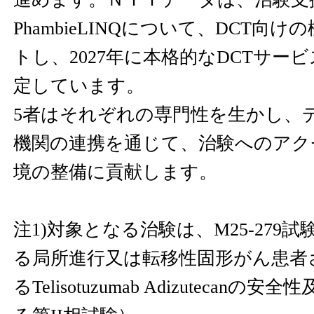
PhambieLINQについて、DCT向
トし、2027年に本格的なDCTサー
定しています。
5者はそれぞれの専門性を生かし、
機関の連携を通じて、治験へのアク
境の整備に貢献します。
注1)対象となる治験は、M25-279
る局所進行又は転移性固形がん患者
るTelisotuzumab Adizutecan