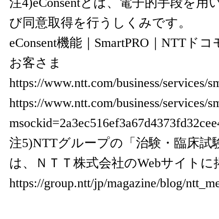
注4)eConsentとは、電子的手段
び同意取得を行うしくみです。
eConsent機能｜SmartPRO｜NT
お客さま
https://www.ntt.com/business/services/s
https://www.ntt.com/business/services/s
msockid=2a3ec516ef3a67d4373fd32cee
注5)NTTグループの「治験・臨床
は、ＮＴＴ株式会社のWebサイト
https://group.ntt/jp/magazine/blog/ntt_m