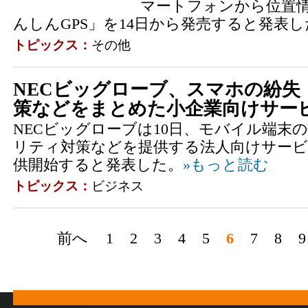
マートフォンから位置
んしんGPS」を14日から発売すると発表し
トピックス：
その他
NECビッグローブ、スマホの紛失
策などをまとめた小企業向けサービ
NECビッグローブは10日、モバイル端末
リティ対策などを提供する法人向けサー
供開始すると発表した。
»もっと読む
トピックス：
ビジネス
前へ
1
2
3
4
5
6
7
8
9