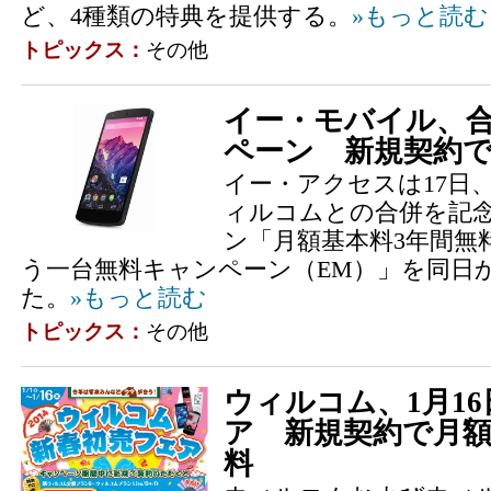
ど、4種類の特典を提供する。
»もっと読む
トピックス：
その他
イー・モバイル、
ペーン 新規契約で
イー・アクセスは17日
ィルコムとの合併を記
ン「月額基本料3年間無
う一台無料キャンペーン（EM）」を同日
た。
»もっと読む
トピックス：
その他
ウィルコム、1月1
ア 新規契約で月額
料