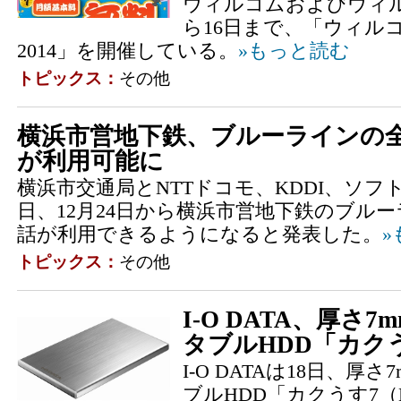
ウィルコムおよびウィ
ら16日まで、「ウィル
2014」を開催している。
»もっと読む
トピックス：
その他
横浜市営地下鉄、ブルーラインの
が利用可能に
横浜市交通局とNTTドコモ、KDDI、ソフ
日、12月24日から横浜市営地下鉄のブル
話が利用できるようになると発表した。
»
トピックス：
その他
I-O DATA、厚さ
タブルHDD「カク
I-O DATAは18日、厚
ブルHDD「カクうす7（H