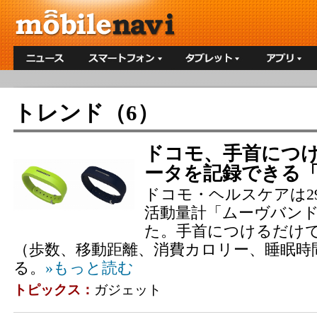
トレンド（6）
ドコモ、手首につ
ータを記録できる
ドコモ・ヘルスケアは2
活動量計「ムーヴバン
た。手首につけるだけ
（歩数、移動距離、消費カロリー、睡眠時
る。
»もっと読む
トピックス：
ガジェット