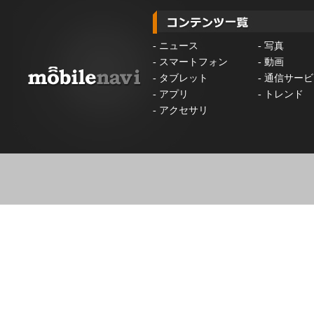
-
ニュース
-
写真
-
スマートフォン
-
動画
-
タブレット
-
通信サービ
-
アプリ
-
トレンド
-
アクセサリ