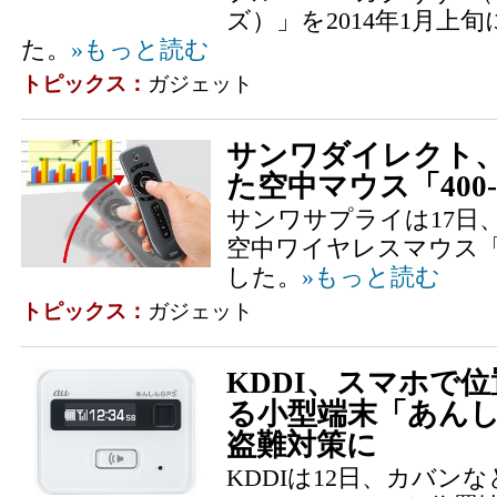
ズ）」を2014年1月上
た。
»もっと読む
トピックス：
ガジェット
サンワダイレクト
た空中マウス「400-
サンワサプライは17日
空中ワイヤレスマウス「40
した。
»もっと読む
トピックス：
ガジェット
KDDI、スマホで
る小型端末「あんし
盗難対策に
KDDIは12日、カバン