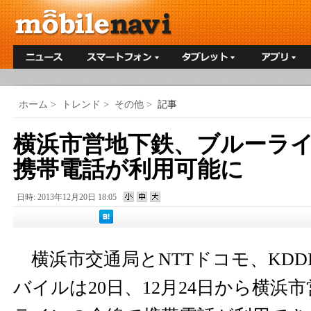
ホーム
>
トレンド
>
その他
>
記事
横浜市営地下鉄、ブルーラ
携帯電話が利用可能に
日時: 2013年12月20日 18:05
横浜市交通局とNTTドコモ、KDD
バイルは20日、12月24日から横浜