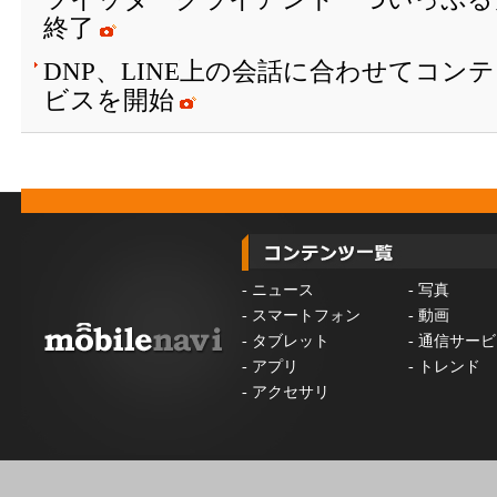
終了
DNP、LINE上の会話に合わせてコン
ビスを開始
-
ニュース
-
写真
-
スマートフォン
-
動画
-
タブレット
-
通信サービ
-
アプリ
-
トレンド
-
アクセサリ