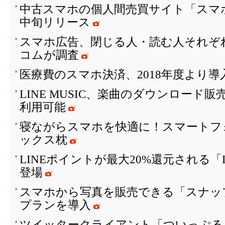
中古スマホの個人間売買サイト「スマ
中旬リリース
スマホ広告、閉じる人・読む人それぞ
コムが調査
医療費のスマホ決済、2018年度より
LINE MUSIC、楽曲のダウンロード
利用可能
寝ながらスマホを快適に！スマートフ
ックス枕
LINEポイントが最大20%還元される「
登場
スマホから写真を販売できる「スナッ
プランを導入
ツイッタークライアント「ついっぷる