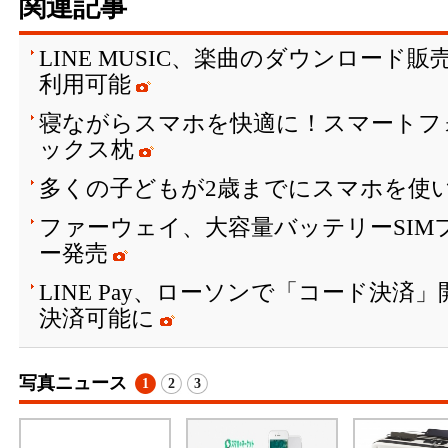
関連記事
LINE MUSIC、楽曲のダウンロード
利用可能
寝ながらスマホを快適に！スマートフ
ックス枕
多くの子どもが2歳までにスマホを使
ファーウェイ、大容量バッテリーSIM
ー発売
LINE Pay、ローソンで「コード決済
決済可能に
写真ニュース
1
2
3