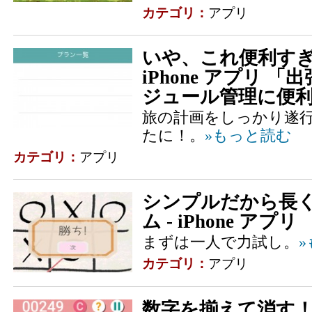
カテゴリ：
アプリ
いや、これ便利すぎ
iPhone アプリ 
ジュール管理に便利な
旅の計画をしっかり遂
たに！。
»もっと読む
カテゴリ：
アプリ
シンプルだから長く
ム - iPhone ア
まずは一人で力試し。
カテゴリ：
アプリ
数字を揃えて消す