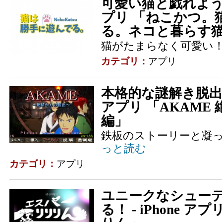
可愛い猫と戯れようぜ！ 
プリ 「ねこかつ。
る。ネコと暮らす猫ア
猫がたまらなく可愛い
カテゴリ：
アプリ
本格的な謎解き脱出ゲー
アプリ 「AKAME
編」
鉄板のストーリーと凝
っと読む
カテゴリ：
アプリ
ユニークなシュー
る！ - iPhone 