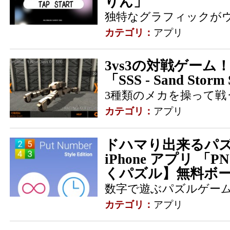
りん」
独特なグラフィックが
カテゴリ：
アプリ
3vs3の対戦ゲーム！ -
「SSS - Sand Storm
3種類のメカを操って戦う
カテゴリ：
アプリ
ドハマり出来るパズ
iPhone アプリ 「P
くパズル】無料ボー
数字で遊ぶパズルゲー
カテゴリ：
アプリ