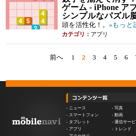
ゲーム - iPhone ア
シンプルなパズル脳
頭を活性化！。
»もっと
カテゴリ：
アプリ
前へ
1
2
3
4
5
6
-
ニュース
-
写真
-
スマートフォン
-
動画
-
タブレット
-
通信サービ
-
アプリ
-
トレンド
-
アクセサリ