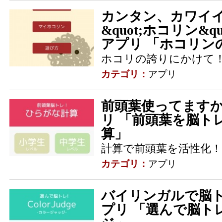
カンタン、カワイ
&quot;ホコリン&quo
アプリ 「ホコリンの
ホコリの誇りにかけて
カテゴリ：
アプリ
前頭葉使ってますか？ -
リ 「前頭葉を脳ト
算」
計算で前頭葉を活性化！
カテゴリ：
アプリ
バイリンガルで脳トレ！ 
プリ 「選んで脳ト