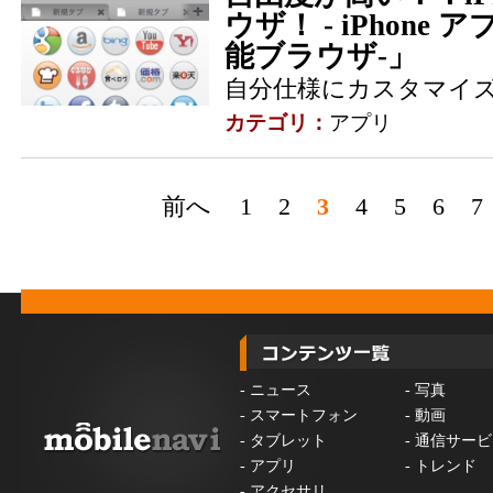
ウザ！ - iPhone アプ
能ブラウザ-」
自分仕様にカスタマイ
カテゴリ：
アプリ
前へ
1
2
3
4
5
6
7
-
ニュース
-
写真
-
スマートフォン
-
動画
-
タブレット
-
通信サービ
-
アプリ
-
トレンド
-
アクセサリ