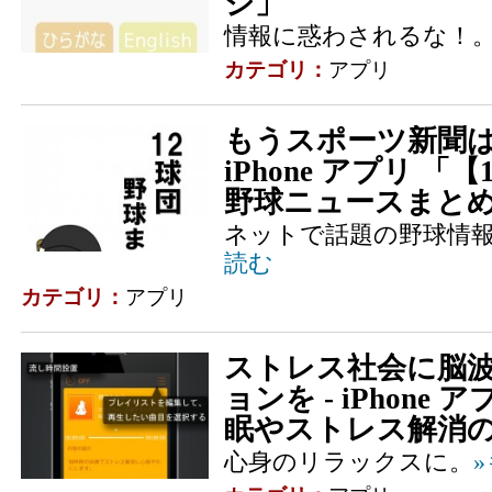
ジ」
情報に惑わされるな！
カテゴリ：
アプリ
もうスポーツ新聞は
iPhone アプリ 
野球ニュースまと
ネットで話題の野球情
読む
カテゴリ：
アプリ
ストレス社会に脳
ョンを - iPhone
眠やストレス解消の脳
心身のリラックスに。