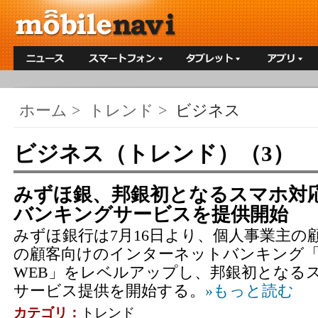
ホーム
>
トレンド
>
ビジネス
ビジネス（トレンド）（3）
みずほ銀、邦銀初となるスマホ対
バンキングサービスを提供開始
みずほ銀行は7月16日より、個人事業主の
の顧客向けのインターネットバンキング
WEB」をレベルアップし、邦銀初となる
サービス提供を開始する。
»もっと読む
カテゴリ：
トレンド