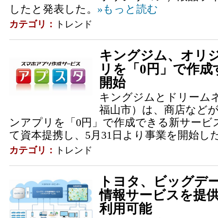
したと発表した。
»もっと読む
カテゴリ：
トレンド
キングジム、オリ
リを「0円」で作成
開始
キングジムとドリーム
福山市）は、商店など
ンアプリを「0円」で作成できる新サービ
て資本提携し、5月31日より事業を開始し
カテゴリ：
トレンド
トヨタ、ビッグデ
情報サービスを提
利用可能