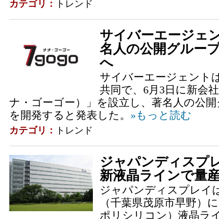
カテゴリ：
トレンド
サイバーエージェ
名人の公開グルー
へ
サイバーエージェントは
共同で、6月3日に新会社
ナ・ゴーゴー）」を設立し、著名人の公開
を開発すると発表した。
»もっと読む
カテゴリ：
トレンド
ジャパンディスプ
新液晶ラインで量
ジャパンディスプレイは
（千葉県茂原市早野）に新
ポリシリコン）液晶ラ