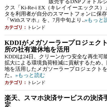
販売するDNPフォトル
クス「Ki-Re-i EX（キレイイーエック
タを利用者が自分のスマートフォンに保
「Withスマホ」を、7月中旬より..
»もっと
カテゴリ：
トレンド
KDDIがメガソーラープロジェク
所の社有遊休地を活用
KDDIは24日、クリーンかつ安全な再生
拡大による環境負荷軽減に貢献するため、
地を活用したメガソーラープロジェクト
た。
»もっと読む
カテゴリ：
トレンド
楽天、スマホ決済サービスの決済手数
定