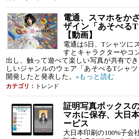
電通、スマホをか
ザイン「あそべる
【動画】
電通は5日、Tシャツに
すとキャラクターやコ
出し、触って遊べて楽しい写真が共有で
しいジャンルのウェア「あそべるTシャツ（A
開発したと発表した。
»もっと読む
カテゴリ：
トレンド
証明写真ボックス
マホに保存、大日
ービス
大日本印刷の100%子