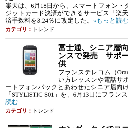
楽天は、6月18日から、スマートフォン
ジットカード決済ができるサービス「楽
済手数料を3.24％に改定した。
»もっと読
カテゴリ：
トレンド
富士通、シニア層
ンスで発売 サポ
供
フランステレコム（Ora
い方レッスンや電話サ
ートフォンパックとあわせたシニア層向
「STYLISTIC S01」を、6月13日にフラ
読む
カテゴリ：
トレンド