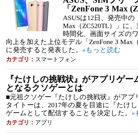
ASUS、SIMフリ
「ZenFone 3 Max 
ASUSは12日、発売中の「Z
Max（ZC520TL）」
時間化、画面サイズの
向上を加えた上位モデル「ZenFone 3 Max（
に発売すると発表した。
»もっと読む
カテゴリ：
スマートフォン
『たけしの挑戦状』がアプリゲー
となるクソゲーとは
■元祖クソゲー『たけしの挑戦状』がアプ
タイトーは、2017年の夏を目途に『たけ
ゲームとして配信することを決定した。
»
カテゴリ：
アプリ