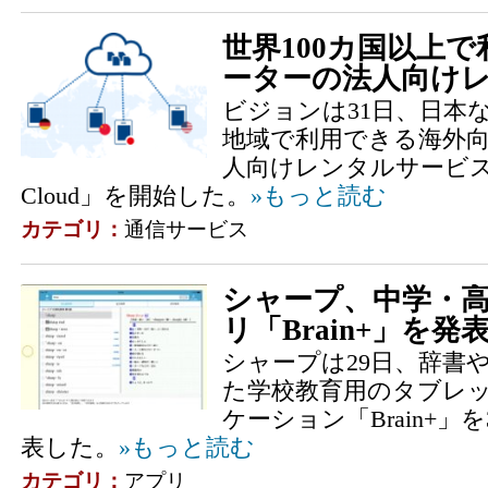
世界100カ国以上で
ーターの法人向け
ビジョンは31日、日本な
地域で利用できる海外向け
人向けレンタルサービス
Cloud」を開始した。
»もっと読む
カテゴリ：
通信サービス
シャープ、中学・
リ「Brain+」を発
シャープは29日、辞書
た学校教育用のタブレ
ケーション「Brain+
表した。
»もっと読む
カテゴリ：
アプリ