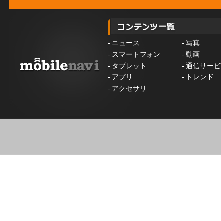
-
ニュース
-
写真
-
スマートフォン
-
動画
-
タブレット
-
通信サービ
-
アプリ
-
トレンド
-
アクセサリ