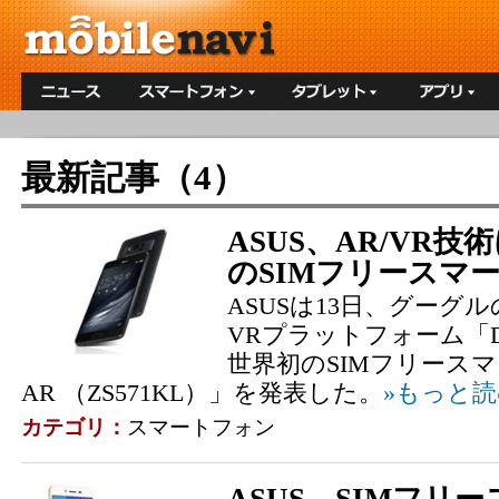
最新記事（4）
ASUS、AR/VR
のSIMフリースマ
ASUSは13日、グーグル
VRプラットフォーム「Da
世界初のSIMフリースマー
AR （ZS571KL）」を発表した。
»もっと
カテゴリ：
スマートフォン