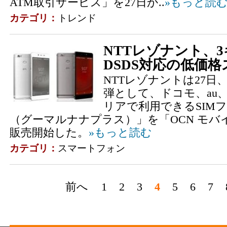
ATM取引サービス」を27日か..
»もっと読
カテゴリ：
トレンド
NTTレゾナント、3
DSDS対応の低価格
NTTレゾナントは27日、
弾として、ドコモ、au
リアで利用できるSIMフ
（グーマルナナプラス）」を「OCN モバイ
販売開始した。
»もっと読む
カテゴリ：
スマートフォン
前へ
1
2
3
4
5
6
7