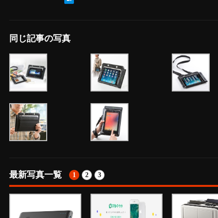
同じ記事の写真
最新写真一覧
1
2
3