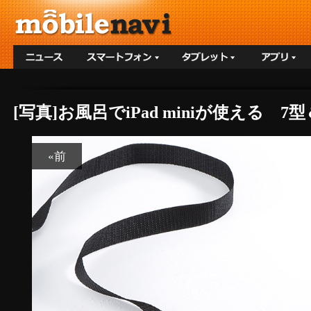
[写真]お風呂でiPad miniが使える 
«前