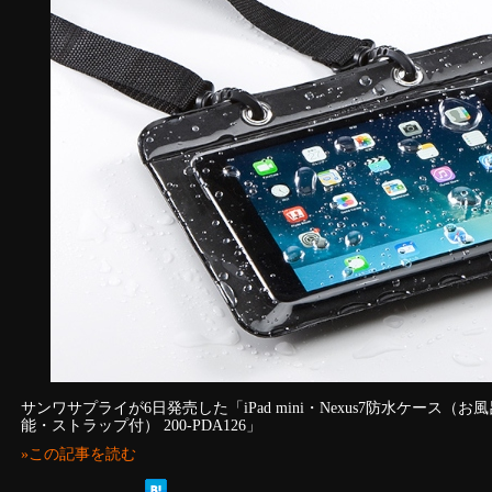
サンワサプライが6日発売した「iPad mini・Nexus7防水ケース
能・ストラップ付） 200-PDA126」
»この記事を読む