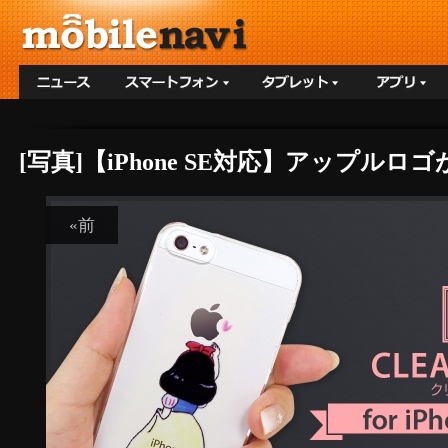
[写真]【iPhone SE対応】アップル
«前