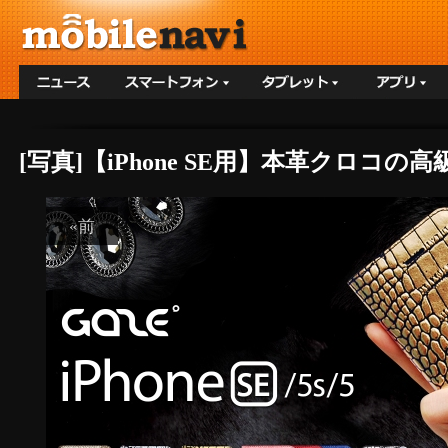
[写真]【iPhone SE用】本革クロコの高
«前