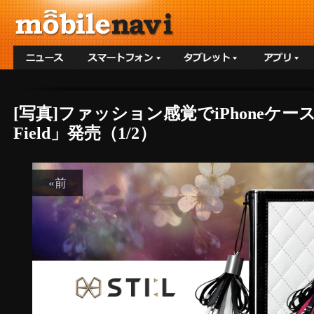
[写真]ファッション感覚でiPhoneケースを楽
Field」発売（1/2）
«前