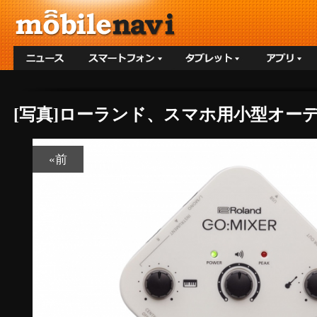
[写真]ローランド、スマホ用小型オーディ
«前