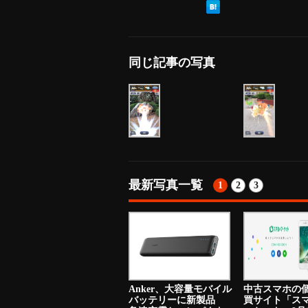
同じ記事の写真
最新写真一覧
1
2
3
Anker、大容量モバイル
中古スマホの
バッテリーに新製品
買サイト「ス