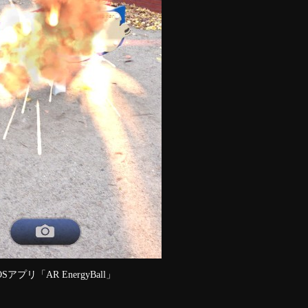
リ「AR EnergyBall」