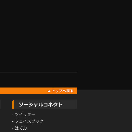
-
ツイッター
-
フェイスブック
-
はてぶ