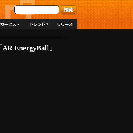
EnergyBall」