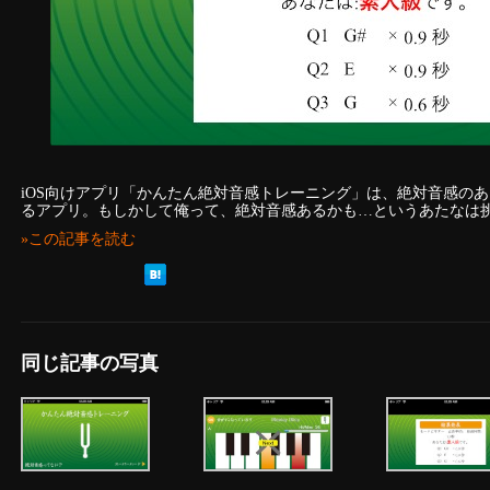
iOS向けアプリ「かんたん絶対音感トレーニング」は、絶対音感の
るアプリ。もしかして俺って、絶対音感あるかも…というあたなは
»この記事を読む
同じ記事の写真