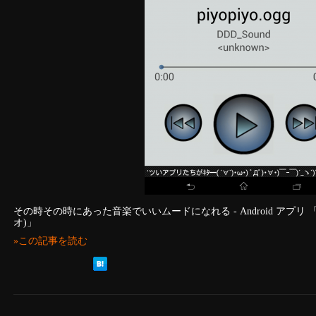
その時その時にあった音楽でいいムードになれる - Android アプリ 「Dr
オ)」
»この記事を読む