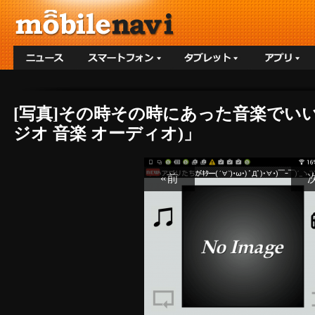
[写真]その時その時にあった音楽でいいムードに
ジオ 音楽 オーディオ)」
«前