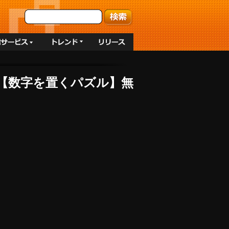
yle【数字を置くパズル】無