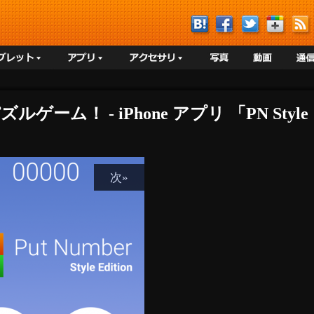
ルゲーム！ - iPhone アプリ 「PN St
次»