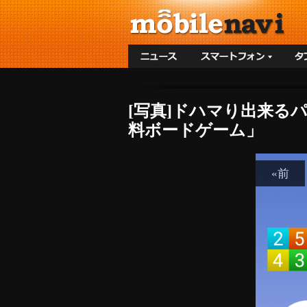
[写真]ドハマり出来るパズ
料ボードゲーム」
«前