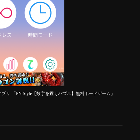
 アプリ 「PN Style【数字を置くパズル】無料ボードゲーム」