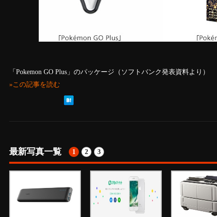
「Pokemon GO Plus」のパッケージ（ソフトバンク発表資料より）
»この記事を読む
最新写真一覧
1
2
3