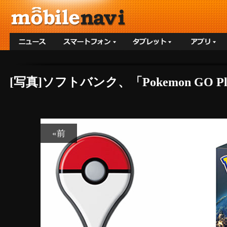
[写真]ソフトバンク、「Pokemon GO 
«前