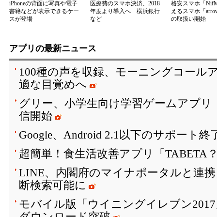
iPhoneの背面に写真や電子
医療費のスマホ決済、2018
格安スマホ「Nif
書籍などが表示できるケー
年度より導入へ 横浜銀行
えるスマホ「arrow
スが登場
など
の取扱い開始
アプリの最新ニュース
100種の声を収録、モーニングコールア
適な目覚めへ
グリー、小学生向け学習ゲームアプリ「SH
信開始
Google、Android 2.1以下のサポート
超簡単！食生活改善アプリ「TABETA
LINE、内閣府のマイナポータルと連
断検索可能に
モバイル版「ウイニングイレブン2017
ダウンロード突破