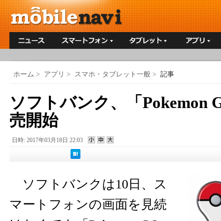
ホーム
>
アプリ
>
スマホ・タブレット一般
>
記事
ソフトバンク、「Pokemon G
売開始
日時: 2017年03月18日 22:03
ソフトバンクは10日、ス
マートフォンの画面を見続