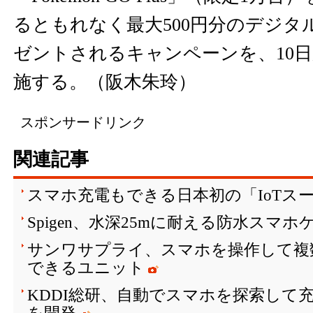
るともれなく最大500円分のデジタ
ゼントされるキャンペーンを、10日
施する。（阪木朱玲）
スポンサードリンク
関連記事
スマホ充電もできる日本初の「IoTス
Spigen、水深25mに耐える防水スマホ
サンワサプライ、スマホを操作して複
できるユニット
KDDI総研、自動でスマホを探索して