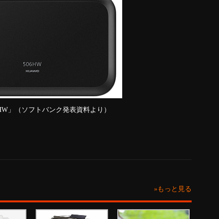
i 506HW」（ソフトバンク発表資料より）
»もっと見る