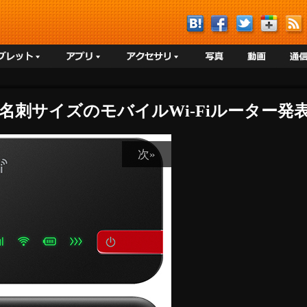
75g・名刺サイズのモバイルWi-Fiルーター発
次»