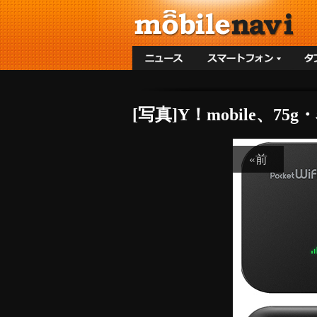
[写真]Y！mobile、
«前