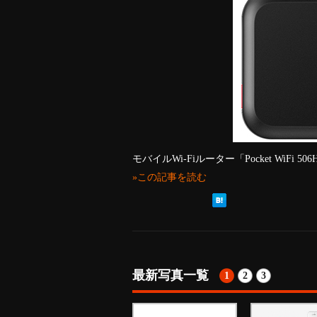
モバイルWi-Fiルーター「Pocket WiF
»この記事を読む
最新写真一覧
1
2
3