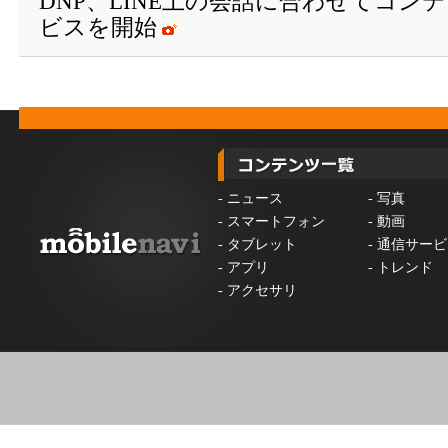
DNP、LINE上の会話に合わせてコン
ビスを開始
-
ニュース
-
写真
-
スマートフォン
-
動画
-
タブレット
-
通信サービ
-
アプリ
-
トレンド
-
アクセサリ