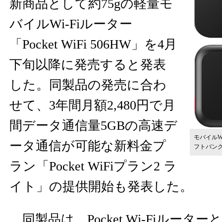
新商品として約75gの軽量モ
バイルWi-Fiルーター
「Pocket WiFi 506HW」を4月
下旬以降に発売すると発表
した。同製品の発売に合わ
せて、3年間月額2,480円で月
間データ通信量5GBの高速デ
モバイルWi-
ータ通信が可能な新料金プ
フトバン
ラン「Pocket WiFiプラン2 ラ
イト」の提供開始も発表した。
同製品は、Pocket Wi-Fiルーター