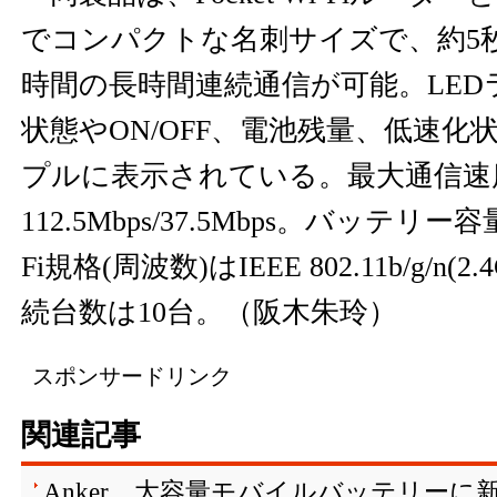
でコンパクトな名刺サイズで、約5
時間の長時間連続通信が可能。LE
状態やON/OFF、電池残量、低速化
プルに表示されている。最大通信速度
112.5Mbps/37.5Mbps。バッテリー容
Fi規格(周波数)はIEEE 802.11b/g/n
続台数は10台。（阪木朱玲）
スポンサードリンク
関連記事
Anker、大容量モバイルバッテリーに