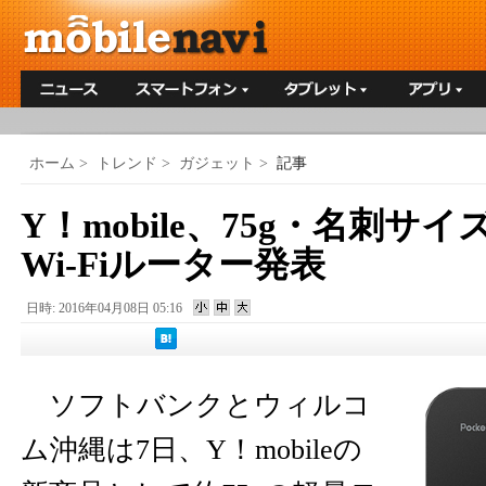
ホーム
>
トレンド
>
ガジェット
>
記事
Y！mobile、75g・名刺サ
Wi-Fiルーター発表
日時: 2016年04月08日 05:16
ソフトバンクとウィルコ
ム沖縄は7日、Y！mobileの