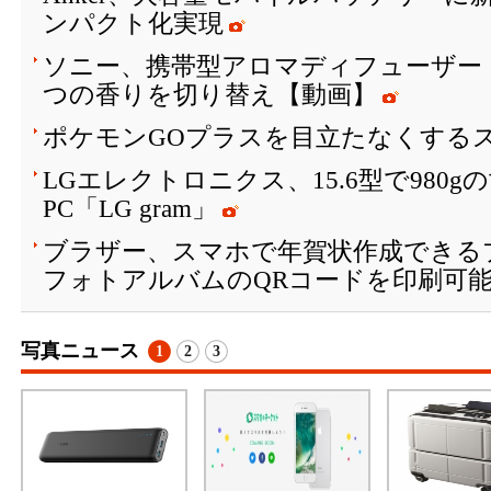
ンパクト化実現
ソニー、携帯型アロマディフューザー「A
つの香りを切り替え【動画】
ポケモンGOプラスを目立たなくする
LGエレクトロニクス、15.6型で980
PC「LG gram」
ブラザー、スマホで年賀状作成できる
フォトアルバムのQRコードを印刷可
写真ニュース
1
2
3