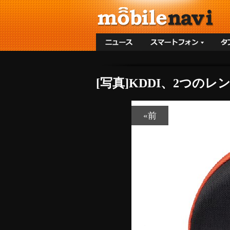
[写真]KDDI、2つのレン
«前