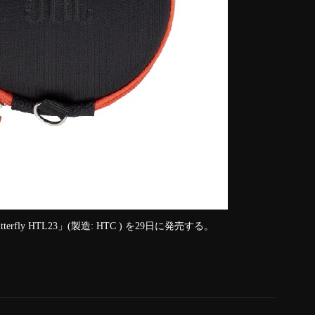
erfly HTL23」(製造: HTC ) を29日に発売する。