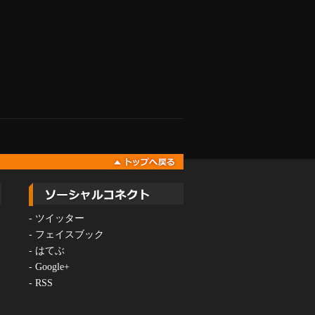
-
ツイッター
-
フェイスブック
-
はてぶ
-
Google+
-
RSS