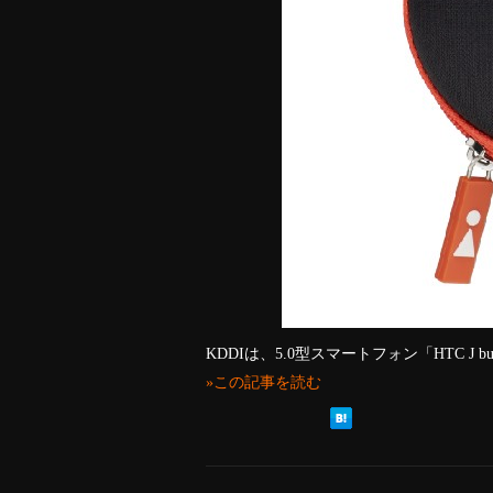
KDDIは、5.0型スマートフォン「HTC J butt
»この記事を読む