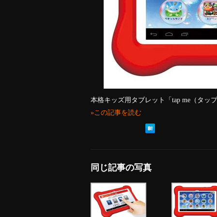
本格キッズ用タブレット「tap me（タ
»この記事を読む
同じ記事の写真