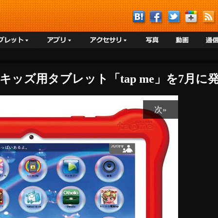
キッズ用タブレット「tap me」を7月に発
次»