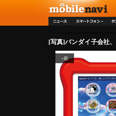
[写真]バンダイ子会社、
«前