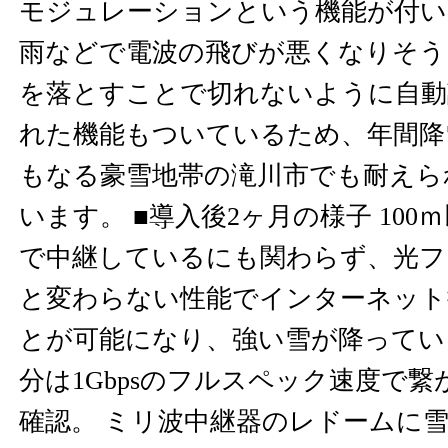
モジュレーションという機能が付い
雨などで電波の飛びが悪くなりそう
を落とすことで切れないように自動
れた機能もついているため、年間降
もなる豪雪地帯の滝川市でも耐えら
います。 ■導入後2ヶ月の様子 10
で中継しているにも関わらず、光ファ
と変わらない性能でインターネット
とが可能になり、強い雪が降ってい
分は1Gbpsのフルスペック速度で
確認。 ミリ波中継器のレドームに