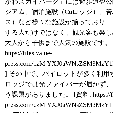
かわスカイパーク」には遊歩道や公
ジアム、宿泊施設（Cuロッジ）、
ス）など様々な施設が揃っており、
する人だけではなく、観光客も楽し
大人から子供まで人気の施設です。 [
https://files.value-
press.com/czMjYXJ0aWNsZSM3Mz
] その中で、パイロットが多く利用
ロッジでは光ファイバーが届かず、W
う課題がありました。 [資料:
https://
press.com/czMjYXJ0aWNsZSM3MzY