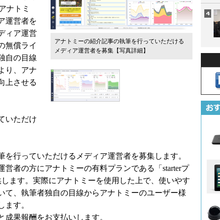
下アナトミ
ア運営者を
ディア運営
アナトミーの紹介記事の執筆を行っていただける
の無償ライ
メディア運営者を募集
【写真詳細】
独自の目線
より、アナ
向上させる
ていただけ
筆を行っていただけるメディア運営者を募集します。
者の方にアナトミーの有料プランである「starterプ
供します。実際にアナトミーを使用した上で、使いやす
いて、執筆者独自の目線からアナトミーのユーザー様
します。
と成果報酬をお支払いします。