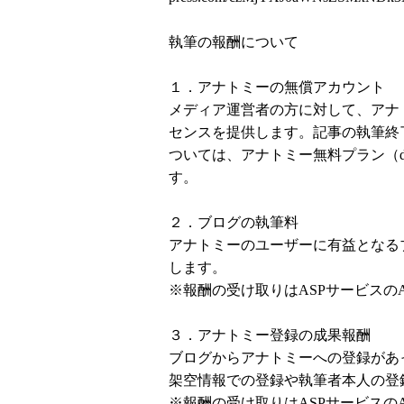
執筆の報酬について
１．アナトミーの無償アカウント
メディア運営者の方に対して、アナトミ
センスを提供します。記事の執筆終
ついては、アナトミー無料プラン（da
す。
２．ブログの執筆料
アナトミーのユーザーに有益となるブ
します。
※報酬の受け取りはASPサービスのA
３．アナトミー登録の成果報酬
ブログからアナトミーへの登録があっ
架空情報での登録や執筆者本人の登
※報酬の受け取りはASPサービスのA