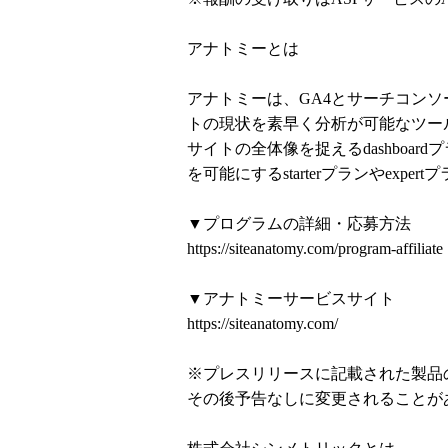
アナトミーとは
アナトミーは、GA4とサーチコン
トの現状を素早く分析が可能なツー
​サイトの全体像を捉えるdashbo
を可能にするstarterプランやexpe
▼プログラムの詳細・応募方法
https://siteanatomy.com/program-affiliate
▼アナトミーサービスサイト
https://siteanatomy.com/
※プレスリリースに記載された製品
その後予告なしに変更されることが