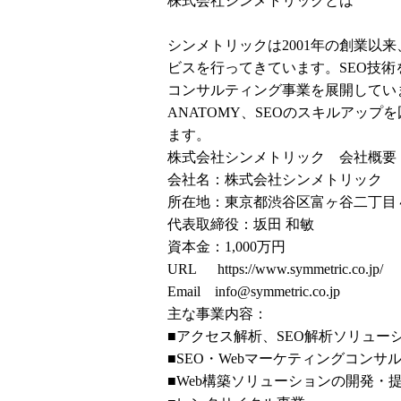
株式会社シンメトリックとは
シンメトリックは2001年の創業以
ビスを行ってきています。SEO技術を
コンサルティング事業を展開していま
ANATOMY、SEOのスキルアッ
ます。
株式会社シンメトリック 会社概要
会社名：株式会社シンメトリック
所在地：東京都渋谷区富ヶ谷二丁目４
代表取締役：坂田 和敏
資本金：1,000万円
URL
https://www.symmetric.co.jp/
Email info@symmetric.co.jp
主な事業内容：
■アクセス解析、SEO解析ソリュー
■SEO・Webマーケティングコンサ
■Web構築ソリューションの開発・