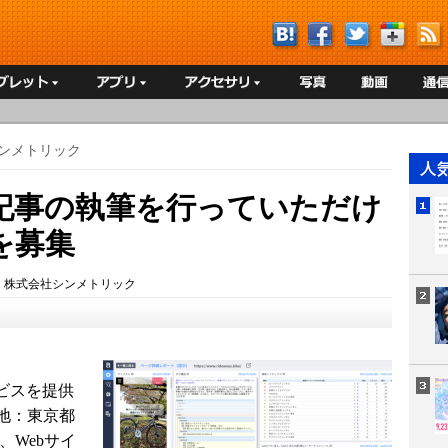
ンメトリック
記事の執筆を行っていただけ
を募集
：
株式会社シンメトリック
ビスを提供
地：東京都
、Webサイ