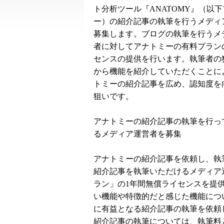
ト分析ツール『ANATOMY』（以
ー）の紹介記事の執筆を行うメディ
募集します。ブログの執筆を行うメ
者に対してアナトミーの有料プラン
センスの提供を行います。執筆者の
から機能を紹介していただくことに
トミーの紹介記事を広め、認知度を
狙いです。
アナトミーの紹介記事の執筆を行っ
るメディア運営者を募集
アナトミーの紹介記事を依頼し、執
紹介記事を執筆いただけるメディア運営
ラン」の1年間無償ライセンスを提
い機能や特徴的だと感じた機能につ
に有益となる紹介記事の執筆を依頼
紹介記事の執筆については、執筆料