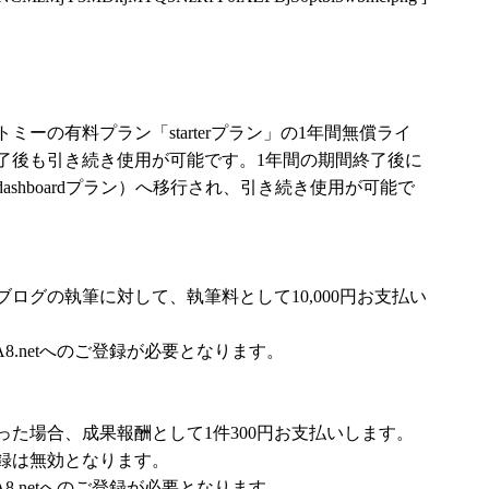
ーの有料プラン「starterプラン」の1年間無償ライ
了後も引き続き使用が可能です。1年間の期間終了後に
shboardプラン）へ移行され、引き続き使用が可能で
ログの執筆に対して、執筆料として10,000円お支払い
8.netへのご登録が必要となります。
た場合、成果報酬として1件300円お支払いします。
録は無効となります。
8.netへのご登録が必要となります。