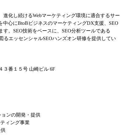
来、進化し続けるWebマーケティング環境に適合するサー
中心にBtoBビジネスのマーケティングDX支援、SEO
す。SEO技術をベースに、SEO分析ツールである
プを図るエッセンシャルSEOハンズオン研修を提供してい
３番１５号 山崎ビル 6F
ションの開発・提供
ルティング事業
提供