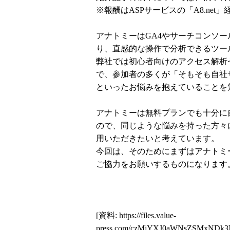
※報酬はASPサービスの「A8.ne
アナトミーはGA4やサーチコンソ
り、直感的な操作で分析できるツー
弊社では初心者向けのアクセス解析
で、参加者の多くが「そもそも自社
といったお悩みを抱えていることを
アナトミーは無料プランでも十分に
ので、同じような悩みを持った方々
用いただきたいと考えています。
今回は、そのためにまずはアナトミ
ご協力をお願いするものになります
[資料:
https://files.value-
press.com/czMjYXJ0aWNsZSMxNDk