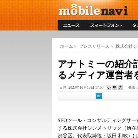
ホーム
>
プレスリリース
>
株式会社シ
アナトミーの紹介
るメディア運営者
日時: 2023年10月18日 17:00
発表
SEOツール・コンサルティングサー
する株式会社シンメトリック（所在
渋谷区、代表取締役：坂田 和敏）は