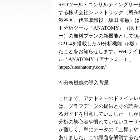
SEOツール・コンサルティングサー
する株式会社シンメトリック（所在
渋谷区、代表取締役：坂田 和敏）は
ト分析ツール『ANATOMY』（以
ー）の無料プランの新機能としてOpe
GPT-4を搭載したAI分析機能（β版
たことをお知らせします。Webサイ
ル「ANATOMY（アナトミー）」
https://siteanatomy.com/
AI分析機能の導入背景
これまで、アナトミーのドメインレ
は、グラフデータの提供とその読み
るガイドを用意していました。しか
分析の初心者や慣れていないユーザ
が難しく、単にデータの「上昇」や
ありました。この課題を解消するた