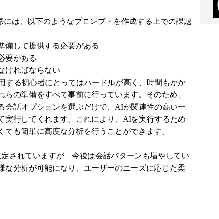
行う際には、以下のようなプロンプトを作成する上での課題
準備して提供する必要がある
必要がある
なければならない
利用する初心者にとってはハードルが高く、時間もかか
れらの準備をすべて事前に行っています。そのため、
る会話オプションを選ぶだけで、AIが関連性の高い一
て実行してくれます。これにより、AIを実行するため
くても簡単に高度な分析を行うことができます。
限定されていますが、今後は会話パターンも増やしてい
様な分析が可能になり、ユーザーのニーズに応じた柔