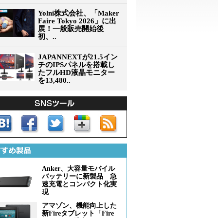
Yolni株式会社、「Maker
Faire Tokyo 2026」に出
展！一般販売開始後
初、..
JAPANNEXTが21.5イン
チのIPSパネルを搭載し
たフルHD液晶モニター
を13,480..
Anker、大容量モバイル
バッテリーに新製品 急
速充電とコンパクト化実
現
アマゾン、機能向上した
新Fireタブレット「Fire