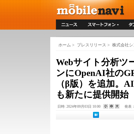
ホーム
>
プレスリリース
>
株式会社シ
Webサイト分析ツ
ンにOpenAI社の
（β版）を追加。A
も新たに提供開始
日時: 2024年09月03日 10:00
発表