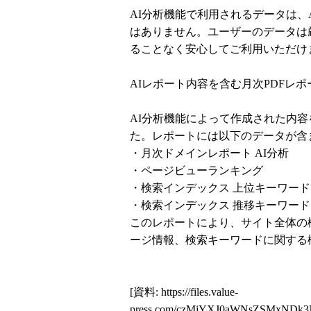
AI分析機能で利用されるデータは、
はありません。ユーザーのデータは
ることなく安心してご利用いただけ
AIレポート内容を含む月次PDFレ
AI分析機能によって作成された内容
た。レポートには以下のデータが含
・月次ドメインレポート AI分析
・ページビューランキング
・検索インデックス 上位キーワード
・検索インデックス 推移キーワード
このレポートにより、サイト全体の
ージ情報、検索キーワードに関する
[資料:
https://files.value-
press.com/czMjYXJ0aWNsZSMxND