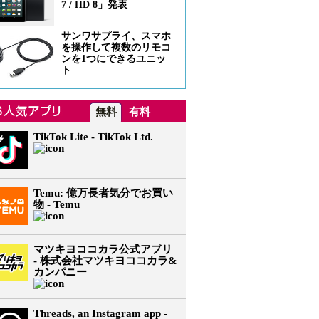
7 / HD 8」発表
サンワサプライ、スマホ
を操作して複数のリモコ
ンを1つにできるユニッ
ト
無料
有料
TikTok Lite - TikTok Ltd.
Temu: 億万長者気分でお買い
物 - Temu
マツキヨココカラ公式アプリ
- 株式会社マツキヨココカラ&
カンパニー
Threads, an Instagram app -