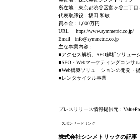
所在地：東京都渋谷区富ヶ谷二丁目４
代表取締役：坂田 和敏
資本金：1,000万円
URL
https://www.symmetric.co.jp/
Email info@symmetric.co.jp
主な事業内容：
■アクセス解析、SEO解析ソリュー
■SEO・Webマーケティングコンサ
■Web構築ソリューションの開発・
■レンタサイクル事業
プレスリリース情報提供元：
ValuePr
スポンサードリンク
株式会社シンメトリックの記事