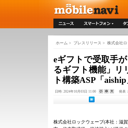
ホーム
>
プレスリリース
>
株式会社ロ
eギフトで受取手
るギフト機能」リ
ト構築ASP「aishi
日時: 2024年10月03日 11:00
発表
株式会社ロックウェーブ(本社：滋