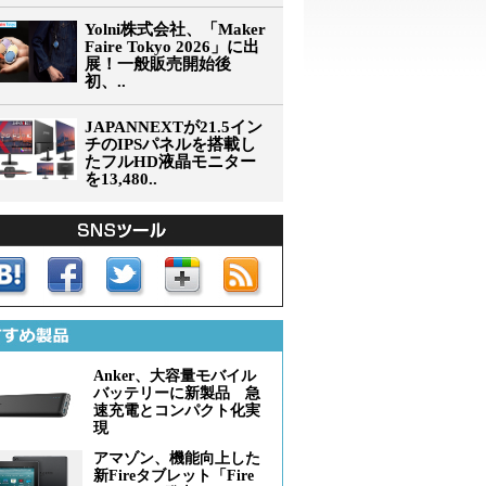
Yolni株式会社、「Maker
Faire Tokyo 2026」に出
展！一般販売開始後
初、..
JAPANNEXTが21.5イン
チのIPSパネルを搭載し
たフルHD液晶モニター
を13,480..
Anker、大容量モバイル
バッテリーに新製品 急
速充電とコンパクト化実
現
アマゾン、機能向上した
新Fireタブレット「Fire