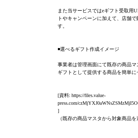
また当サービスではeギフト受取用
トやキャンペーンに加えて、店舗で
す。
◾️選べるギフト作成イメージ
事業者は管理画面にて既存の商品マ
ギフトとして提供する商品を簡単に
[資料:
https://files.value-
press.com/czMjYXJ0aWNsZSMzMjI
]
（既存の商品マスタから対象商品を