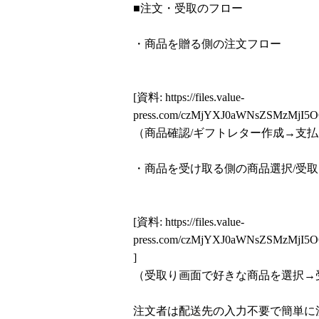
■注文・受取のフロー
・商品を贈る側の注文フロー
[資料:
https://files.value-
press.com/czMjYXJ0aWNsZSMzMjI
（商品確認/ギフトレター作成→支払
・商品を受け取る側の商品選択/受
[資料:
https://files.value-
press.com/czMjYXJ0aWNsZSMzMjI
]
（受取り画面で好きな商品を選択→
注文者は配送先の入力不要で簡単に