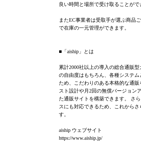
良い時間と場所で受け取ることがで
またEC事業者は受取手が選ぶ商品
で在庫の一元管理ができます。
■「aiship」とは
累計2000社以上の導入の総合通販
の自由度はもちろん、各種システム
ため、こだわりのある本格的な通販を
スト設計や月2回の無償バージョン
た通販サイトを構築できます。 さ
スにも対応できるため、これからさ
す。
aiship ウェブサイト
https://www.aiship.jp/