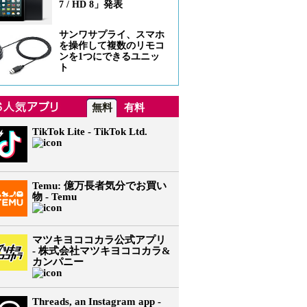
7 / HD 8」発表
サンワサプライ、スマホ
を操作して複数のリモコ
ンを1つにできるユニッ
ト
無料
有料
TikTok Lite - TikTok Ltd.
Temu: 億万長者気分でお買い
物 - Temu
マツキヨココカラ公式アプリ
- 株式会社マツキヨココカラ&
カンパニー
Threads, an Instagram app -