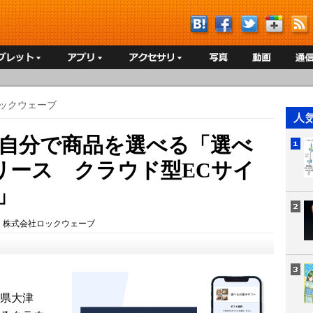
ックウェーブ
が自分で商品を選べる「選べ
リース クラウド型ECサイ
p」
：
株式会社ロックウェーブ
賀県大津