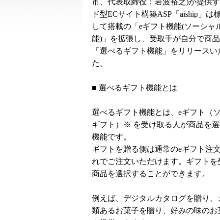
市、代表取締役：岩波裕之)が提供
ド型ECサイト構築ASP「aiship」
して搭載の「eギフト機能(ソーシャ
能)」を拡張し、受取手が自分で商
「選べるギフト機能」をリリースい
た。
■ 選べるギフト機能とは
選べるギフト機能とは、eギフト（
ギフト）※ を受け取る人が商品を
機能です。
ギフトを贈る側は通常のeギフト注
れでご注文いただけます。ギフトを
商品を選択することができます。
例えば、デジタルカタログを贈り、
類あるお菓子を贈り、好みの味のお