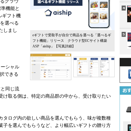
するクラウ
は標準機能と
ルギフト機
品を選べる
たしまし
eギフトで受取手が自分で商品を選べる「選べるギ
フト機能」リリース クラウド型ECサイト構築
ASP「aiship」
【写真詳細】
ソーシャル
選択できる
文と同じ流
受け取る側は、特定の商品群の中から、受け取りたい
カタログ内の欲しい商品を選んでもらう、味が複数種
菓子を選んでもらうなど、より幅広いギフトの贈り方