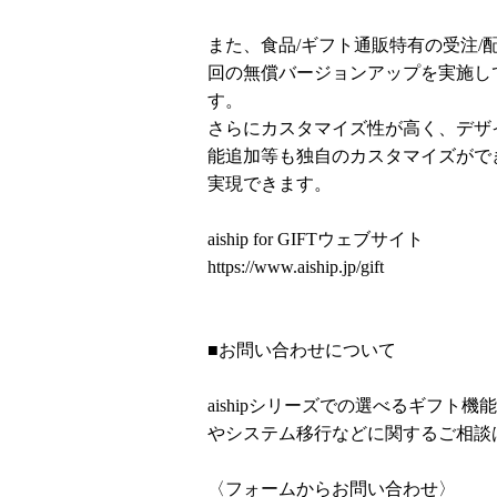
また、食品/ギフト通販特有の受注/
回の無償バージョンアップを実施し
す。
さらにカスタマイズ性が高く、デザ
能追加等も独自のカスタマイズがで
実現できます。
aiship for GIFTウェブサイト
https://www.aiship.jp/gift
■お問い合わせについて
aishipシリーズでの選べるギフト
やシステム移行などに関するご相談
〈フォームからお問い合わせ〉