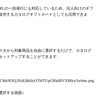
URLの一括発行にも対応しているため、法人向けのギフ
販売するカタログギフトカードとしても活用できま
スタから対象商品を自由に選択するだけで、カタログ
セットアップすることができます。
5OCMzNDQ2NzEjMzIyOThfTUpGRkdBVXB0cy5wbmc.png
選択する画面）