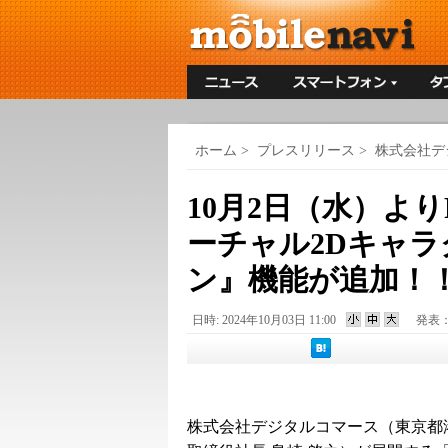
ホーム
>
プレスリリース
>
株式会社デ
10月2日（水）よ
ーチャル2Dキャ
ン』機能が追加！
日時: 2024年10月03日 11:00
発表
株式会社デジタルコマース（東京都