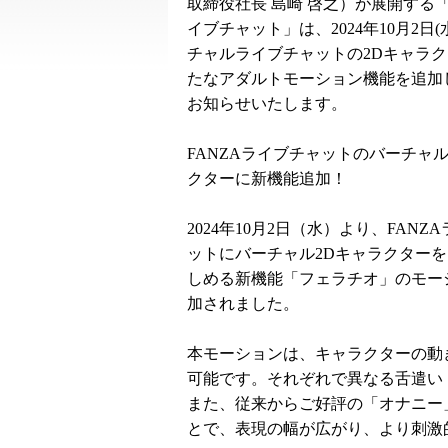
取締役社長 島崎 啓之）が展開する「
イブチャット」は、2024年10月2日(
チャルライブチャットの2Dキャラ
たなアダルトモーション機能を追加
お知らせいたします。
FANZAライブチャットのバーチャル
クターに新機能追加！
2024年10月2日（水）より、FANZ
ットにバーチャル2Dキャラクター
しめる新機能「フェラチオ」のモー
加されました。
本モーションは、キャラクターの動
可能です。それぞれで異なる舌遣い
また、従来からご好評の「オナニー
とで、表現の幅が広がり、より刺激