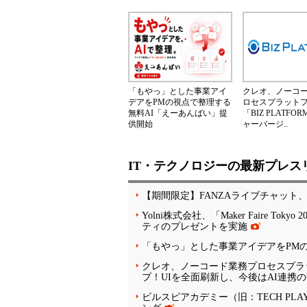
「もやっ」とした事業アイ
クレオ、ノーコ
デアをPMの視点で整理する
ロセスプラット
無料AI「えーあんばい」提
「BIZ PLATF
供開始
ャーバージ..
IT・テクノロジーの最新プレス
【期間限定】FANZAライブチャット
Yolni株式会社、「Maker Faire
ティのプレゼントを実施
「もやっ」とした事業アイデアをPM
クレオ、ノーコード業務プロセスプラット
プ！UIを全面刷新し、今後はAI連携
ビルスピアカデミー（旧：TECH PLA