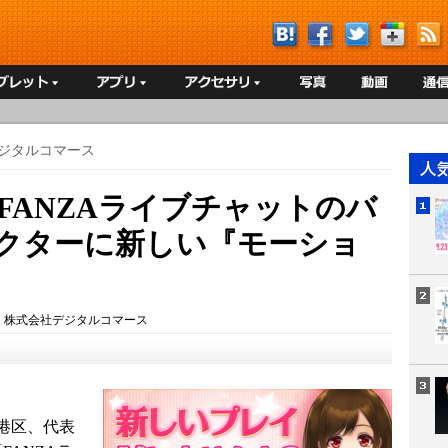
ジタルコマース
りFANZAライブチャットのバ
ラクターに新しい『モーショ
！
：
株式会社デジタルコマース
港区、代表