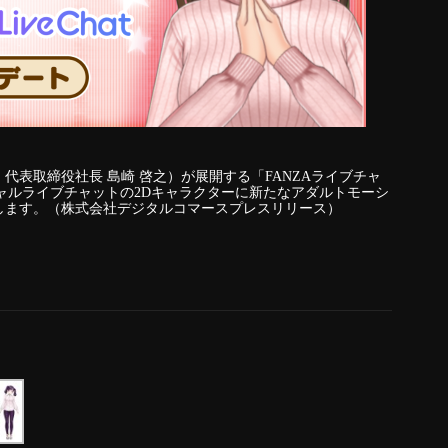
代表取締役社長 島崎 啓之）が展開する「FANZAライブチャ
バーチャルライブチャットの2Dキャラクターに新たなアダルトモーシ
します。（株式会社デジタルコマースプレスリリース）