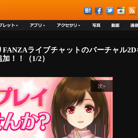
よりFANZAライブチャットのバーチャル
加！！（1/2）
次»