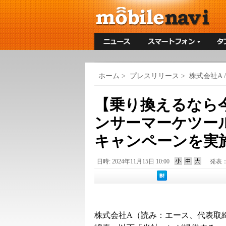
ホーム
>
プレスリリース
>
株式会社A / A
【乗り換えるなら
ンサーマーケツール"
キャンペーンを実
日時: 2024年11月15日 10:00
発表
株式会社A（読み：エース、代表取締