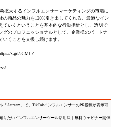
推移で急拡大するインフルエンサーマーケティングの市場に
社の商品の魅力を120%引き出してくれる、最適なイン
えていくということを基本的な行動指針とし、透明で
ングのプロフェッショナルとして、企業様のパートナ
ていくことを支援し続けます。
https://x.gd/cCMLZ
ess!
stream」で、TikTokインフルエンサーのPR投稿が表示可
知りたいインフルエンサーツール活用法｜無料ウェビナー開催