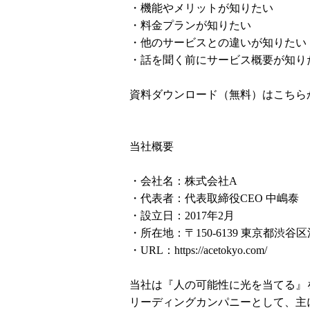
・機能やメリットが知りたい
・料金プランが知りたい
・他のサービスとの違いが知りたい
・話を聞く前にサービス概要が知り
資料ダウンロード（無料）はこちら
当社概要
・会社名：株式会社A
・代表者：代表取締役CEO 中嶋泰
・設立日：2017年2月
・所在地：〒150-6139 東京都渋谷区
・URL：
https://acetokyo.com/
当社は『人の可能性に光を当てる』
リーディングカンパニーとして、主