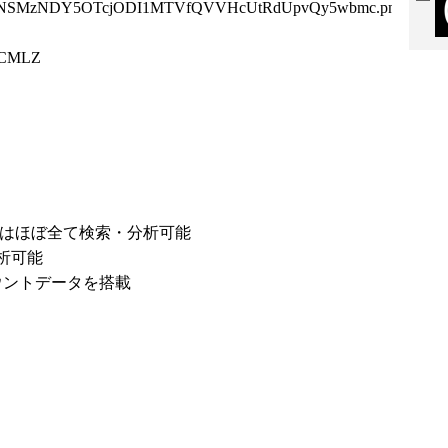
UxNSMzNDY5OTcjODI1MTVfQVVHcUtRdUpvQy5wbmc.png
/cCMLZ
ントはほぼ全て検索・分析可能
析可能
ウントデータを搭載