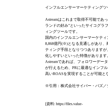
インフルエンサーマーケティングツー
Astreamはこれまで取得不可能で
ランドの好み”といったサイコグラ
ィングツールです。
国内のインフルエンサーマーケティング
8,868億円(※)となる見通しがあ
ティング手段となりつつありますが
化しやすいといった特徴があります
Astreamであれば、フォロワー
が行えるため、PRに最適なインフ
高いROASを実現することが可能と
※引用：株式会社サイバー・バズ／
[資料:
https://files.value-