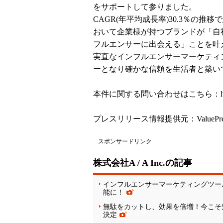
をサポートして参りました。
CAGR(年平均成長率)30.3％の
おいて企業様が持つブランドが「自
フルエンサーに出会える」ことを叶
実直なインフルエンサーマーケティ
ーとなり確かな信頼を生活者と築い
本件に関する問い合わせはこちら：
プレスリリース情報提供元：
ValuePr
スポンサードリンク
株式会社A / A Inc.の記事
インフルエンサーマーケティングツール「A
能に！
無駄をカットし、効果を倍増！今こそ
決定