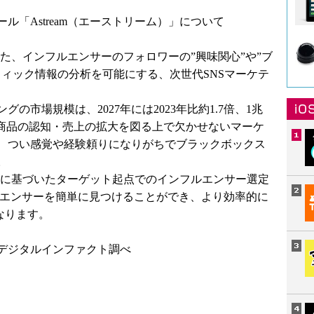
ル「Astream（エーストリーム）」について
あった、インフルエンサーのフォロワーの”興味関心”や”ブ
フィック情報の分析を可能にする、次世代SNSマーケテ
の市場規模は、2027年には2023年比約1.7倍、1兆
り、商品の認知・売上の拡大を図る上で欠かせないマーケ
、つい感覚や経験頼りになりがちでブラックボックス
。
データに基づいたターゲット起点でのインフルエンサー選定
ルエンサーを簡単に見つけることができ、より効率的に
なります。
デジタルインファクト調べ