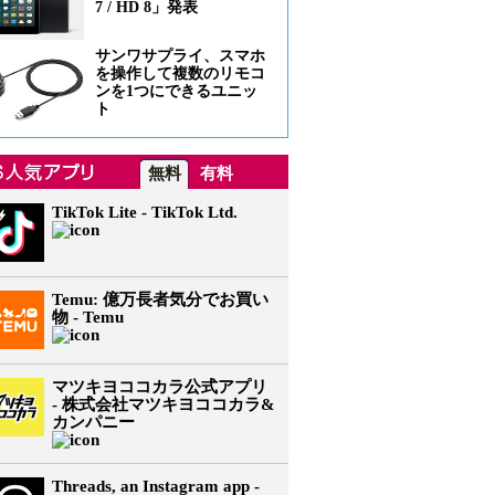
7 / HD 8」発表
サンワサプライ、スマホ
を操作して複数のリモコ
ンを1つにできるユニッ
ト
無料
有料
TikTok Lite - TikTok Ltd.
Temu: 億万長者気分でお買い
物 - Temu
マツキヨココカラ公式アプリ
- 株式会社マツキヨココカラ&
カンパニー
Threads, an Instagram app -