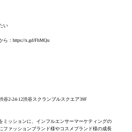
たい
から：
https://x.gd/FhMQu
渋谷2-24-12渋谷スクランブルスクエア39F
をミッションに、インフルエンサーマーケティングの
にファッションブランド様やコスメブランド様の成長