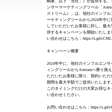
嶋泰、以下「当社」）が提供する、
ンサーマーケティングツール「Astre
ストリーム）」は、他社のインフル
ーケティングツールから2024年中
していただいたお客様に対し、最大
供するキャンペーンを開始いたしま
い合わせはこちら：
https://x.gd/cCM
キャンペーン概要
2024年中に、他社のインフルエン
ィングツールからAstreamへ乗り換
ただいたお客様に限り、契約いただ
期間を最大半額でご提供いたします
このタイミングだけの大変お得なキ
い合わせください。
お問い合わせはこちら：
https://x.gd