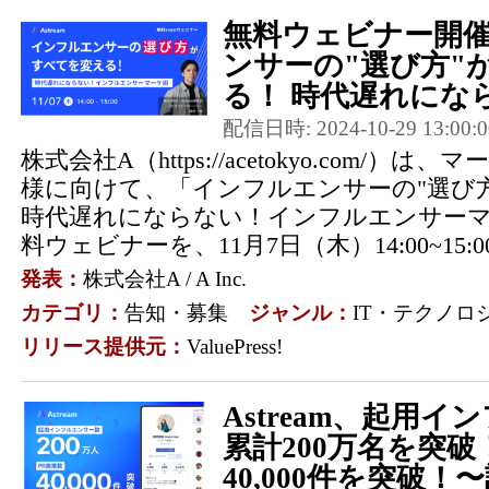
無料ウェビナー開
ンサーの"選び方"
る！ 時代遅れになら
配信日時: 2024-10-29 13:00:0
株式会社A（https://acetokyo.com/
様に向けて、「インフルエンサーの"選び
時代遅れにならない！インフルエンサー
料ウェビナーを、11月7日（木）14:00~15:00
発表：
株式会社A / A Inc.
カテゴリ：
告知・募集
ジャンル：
IT・テクノロ
リリース提供元：
ValuePress!
Astream、起用
累計200万名を突破
40,000件を突破！〜