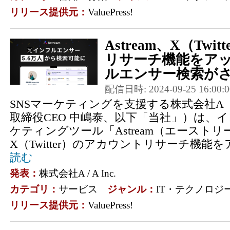
リリース提供元：
ValuePress!
Astream、X（Tw
リサーチ機能をアッ
ルエンサー検索がさら
配信日時: 2024-09-25 16:00:0
SNSマーケティングを支援する株式会社A
取締役CEO 中嶋泰、以下「当社」）は、
ケティングツール「Astream（エースト
X（Twitter）のアカウントリサーチ機能を
読む
発表：
株式会社A / A Inc.
カテゴリ：
サービス
ジャンル：
IT・テクノロジ
リリース提供元：
ValuePress!