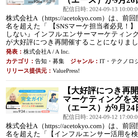
（エース）が9月26日
配信日時: 2024-09-13 10:00:0
株式会社A（https://acetokyo.com）は
名を超えた「 【SNSマーケ担当者必見！】 
しない』インフルエンサーマーケティン
が大好評につき再開催することになりま
発表：
株式会社A / A Inc.
カテゴリ：
告知・募集
ジャンル：
IT・テクノロ
リリース提供元：
ValuePress!
【大好評につき再開
マーケティングを
（エース）が9月24日
配信日時: 2024-09-12 17:00:0
株式会社A（https://acetokyo.com）は
名を超えた「【インフルエンサー活用を検