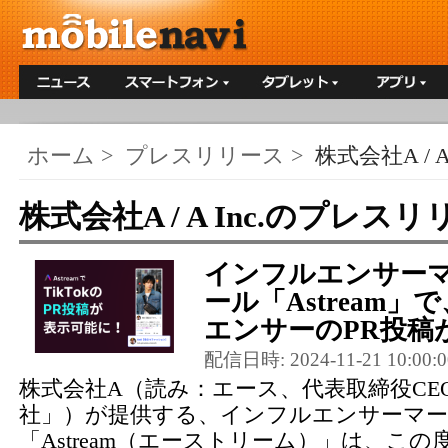
ホーム
>
プレスリリース
>
株式会社A / A 
株式会社A / A Inc.のプレス
インフルエンサー
ール「Astream」で
エンサーのPR投稿が
配信日時: 2024-11-21 10:00:0
株式会社A（読み：エース、代表取締役CE
社」）が提供する、インフルエンサーマ
「Astream（エーストリーム）」は、こ