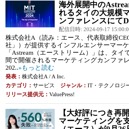
海外展開中のAstre
れるタイの大規模
ンファレンスにてDTK
配信日時: 2024-09-17 15:00:0
株式会社A（読み：エース、代表取締役CE
社」）が提供するインフルエンサーマー
「Astream（エーストリーム）」は、タイで
間で開催されるマーケティングカンファレン
202..
»もっと読む
発表：
株式会社A / A Inc.
カテゴリ：
サービス
ジャンル：
IT・テクノロジ
リリース提供元：
ValuePress!
【大好評につき再開
マーケティングを