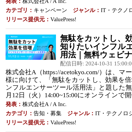
発表：
株式会社A / A Inc.
カテゴリ：
キャンペーン
ジャンル：
IT・テクノ
リリース提供元：
ValuePress!
無駄をカットし、
知りたいインフル
用法｜無料ウェビナー
配信日時: 2024-10-31 15:00:0
株式会社A（https://acetokyo.com/
様に向けて、「無駄をカットし、効果を倍
ンフルエンサーツール活用法」と題した無
月12日（火）14:00~15:00にオンラインで開
発表：
株式会社A / A Inc.
カテゴリ：
告知・募集
ジャンル：
IT・テクノロ
リリース提供元：
ValuePress!