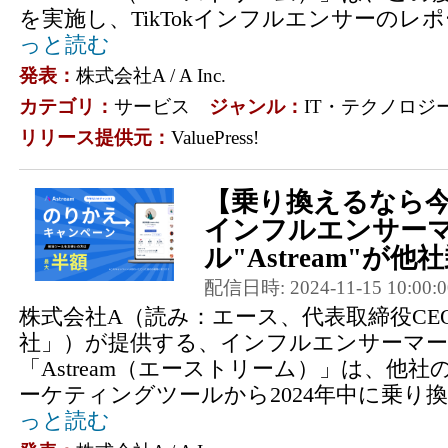
を実施し、TikTokインフルエンサーのレポ
っと読む
発表：
株式会社A / A Inc.
カテゴリ：
サービス
ジャンル：
IT・テクノロジ
リリース提供元：
ValuePress!
【乗り換えるなら
インフルエンサー
ル"Astream"が他
配信日時: 2024-11-15 10:00:0
株式会社A（読み：エース、代表取締役CE
社」）が提供する、インフルエンサーマ
「Astream（エーストリーム）」は、他
ーケティングツールから2024年中に乗り換
っと読む