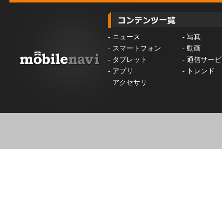
-
ニュース
-
写真
-
スマートフォン
-
動画
-
タブレット
-
通信サービ
-
アプリ
-
トレンド
-
アクセサリ