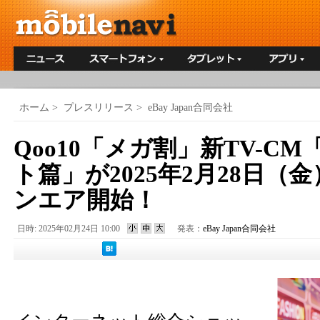
ホーム
>
プレスリリース
>
eBay Japan合同会社
Qoo10「メガ割」新TV-C
ト篇」が2025年2月28日（
ンエア開始！
日時: 2025年02月24日 10:00
発表：
eBay Japan合同会社