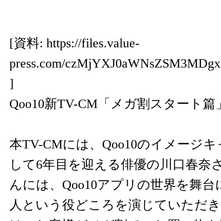
[資料:
https://files.value-
press.com/czMjYXJ0aWNsZSM3MDg
]
Qoo10新TV-CM「メガ割スタート
本TV-CMには、Qoo10のイメー
して6年目を迎える俳優の川口春奈
んには、Qoo10アプリの世界を舞
人という役どころを演じていただきま