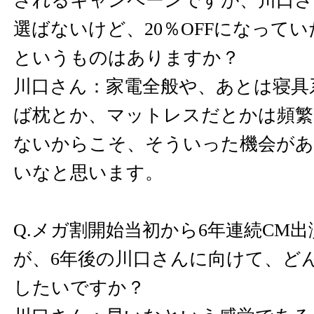
されるキャンペーンですが、川口さ
選ばないけど、20％OFFになって
というものはありますか？
川口さん：家電全般や、あとは寝具
ば枕とか、マットレスだとかは頻繁
ないからこそ、そういった機会が
いなと思います。
Q.メガ割開始当初から6年連続CM
が、6年後の川口さんに向けて、ど
したいですか？