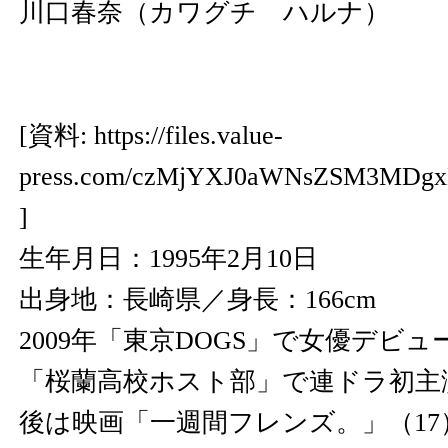
川口春奈（カワグチ ハルナ）
[資料:
https://files.value-
press.com/czMjYXJ0aWNsZSM3MD
]
生年月日：1995年2月10日
出身地：長崎県／身長：166cm
2009年「東京DOGS」で女優デビュ
「桜蘭高校ホスト部」で連ドラ初主
後は映画「一週間フレンズ。」（17