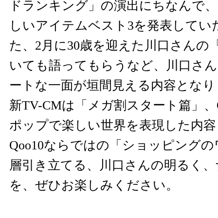
ドランキング」の演出にちなんで、
しいアイテムベスト3を発表してい
た、2月に30歳を迎えた川口さんの
いても語ってもらうなど、川口さん
ートな一面が垣間見える内容となり
新TV-CMは「メガ割スタート篇」、Q
ポップで楽しい世界を表現した内容
Qoo10ならではの「ショッピング
層引き立てる、川口さんの明るく、
を、ぜひお楽しみください。