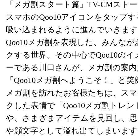
「メガ割スタート篇」TV-CMスト
スマホのQoo10アイコンをタップ
吸い込まれるように進んでいきます
Qoo10メガ割を表現した、みんな
クする世界。その中心でQoo10の
ーである川口さんが、メガ割の案内
「Qoo10メガ割へようこそ！」と
メガ割を訪れたお客様たちは、スマ
クした表情で「Qoo10メガ割トレ
や、さまざまアイテムを見回し、思
や顔文字として溢れ出てしまいます