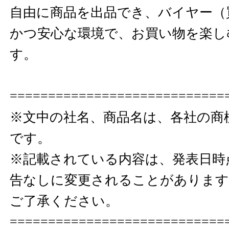
自由に商品を出品でき、バイヤー（
かつ安心な環境で、お買い物を楽し
す。
============================
※文中の社名、商品名は、各社の商
です。
※記載されている内容は、発表日時
告なしに変更されることがありま
ご了承ください。
============================