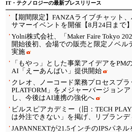
IT・テクノロジーの最新プレスリリース
【期間限定】FANZAライブチャット
サマーイベントを開催【8月24日まで
Yolni株式会社、「Maker Faire Toky
開始後初、会場での販売と限定ノベル
実施
「もやっ」とした事業アイデアをPM
AI「えーあんばい」提供開始
クレオ、ノーコード業務プロセスプラッ
PLATFORM」をメジャーバージョン
し、今後はAI連携の強化へ
ビルスピアカデミー（旧：TECH PLAY 
は外注できない」を掲げ、リブランデ
JAPANNEXTが21.5インチのIPSパ