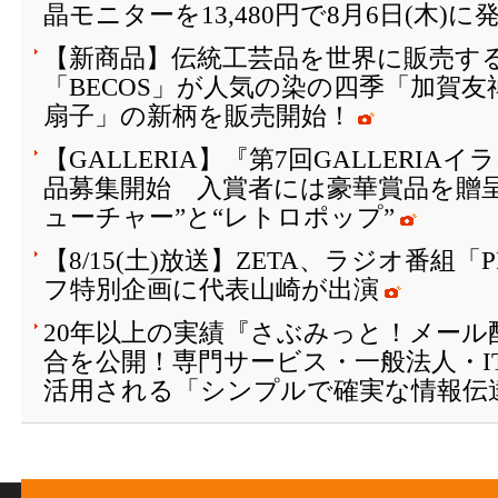
晶モニターを13,480円で8月6日(木)に
【新商品】伝統工芸品を世界に販売する
「BECOS」が人気の染の四季「加賀
扇子」の新柄を販売開始！
【GALLERIA】『第7回GALLERI
品募集開始 入賞者には豪華賞品を贈
ューチャー”と“レトロポップ”
【8/15(土)放送】ZETA、ラジオ番組「
フ特別企画に代表山崎が出演
20年以上の実績『さぶみっと！メール
合を公開！専門サービス・一般法人・I
活用される「シンプルで確実な情報伝