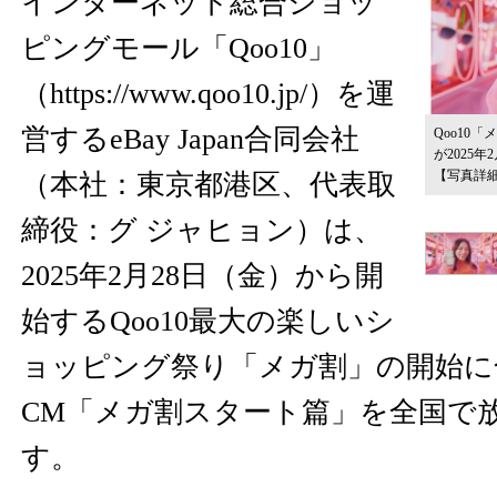
インターネット総合ショッ
ピングモール「Qoo10」
（
https://www.qoo10.jp/
）を運
営するeBay Japan合同会社
Qoo10
が2025
【写真詳
（本社：東京都港区、代表取
締役：グ ジャヒョン）は、
2025年2月28日（金）から開
始するQoo10最大の楽しいシ
ョッピング祭り「メガ割」の開始に合
CM「メガ割スタート篇」を全国で
す。