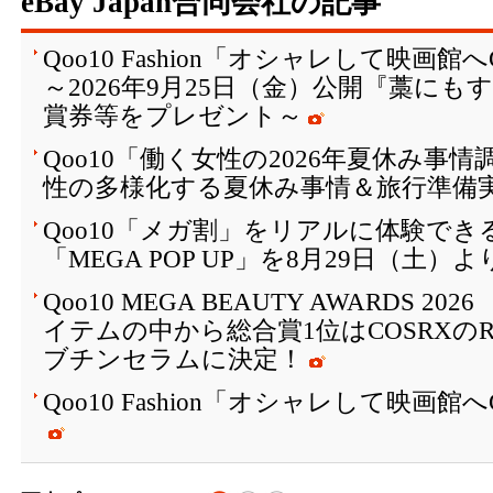
eBay Japan合同会社の記事
Qoo10 Fashion「オシャレして映画
～2026年9月25日（金）公開『藁に
賞券等をプレゼント～
Qoo10「働く女性の2026年夏休み事
性の多様化する夏休み事情＆旅行準備
Qoo10「メガ割」をリアルに体験でき
「MEGA POP UP」を8月29日（土）
Qoo10 MEGA BEAUTY AWARDS 2
イテムの中から総合賞1位はCOSRXの
ブチンセラムに決定！
Qoo10 Fashion「オシャレして映画