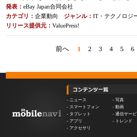
発表：
eBay Japan合同会社
カテゴリ：
企業動向
ジャンル：
IT・テクノロジ
リリース提供元：
ValuePress!
前へ
1
2
3
4
5
6
-
ニュース
-
写真
-
スマートフォン
-
動画
-
タブレット
-
通信サービ
-
アプリ
-
トレンド
-
アクセサリ