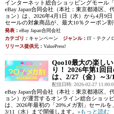
インターネット総合ショッピングモール「Q
eBay Japan合同会社（本社：東京都港区
ョン）は、2026年4月1日（水）から4月9
セールの対象商品が、最大10％クーポン割引と
発表：
eBay Japan合同会社
カテゴリ：
キャンペーン
ジャンル：
IT・テクノ
リリース提供元：
ValuePress!
Qoo10最大の楽し
り！ 2026年第1回
は、2/27（金）～3/1
配信日時: 2026-02-27 11:00:0
eBay Japan合同会社（本社：東京都港区
ョン）が運営するオンライン総合ショッピン
は、2026年最初の「20%メガ割」セールを、2
3/11（水）まで開催します。
»もっと読む