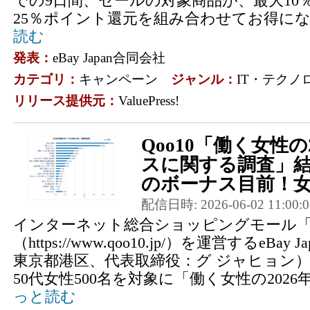
での9日間、セールの対象商品が、最大10
25％ポイント還元を組み合わせてお得にな
読む
発表：
eBay Japan合同会社
カテゴリ：
キャンペーン
ジャンル：
IT・テクノ
リリース提供元：
ValuePress!
Qoo10「働く女性の
スに関する調査」結
のボーナス目前！女性
配信日時: 2026-06-02 11:00:0
インターネット総合ショッピングモール「Q
（https://www.qoo10.jp/）を運営するeBa
東京都港区、代表取締役：グ ジャヒョン）
50代女性500名を対象に「働く女性の2026
っと読む