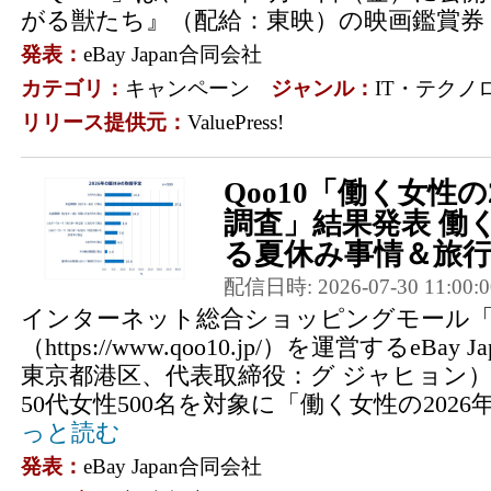
がる獣たち』（配給：東映）の映画鑑賞券（
発表：
eBay Japan合同会社
カテゴリ：
キャンペーン
ジャンル：
IT・テクノ
リリース提供元：
ValuePress!
Qoo10「働く女性の
調査」結果発表 働
る夏休み事情＆旅行準
配信日時: 2026-07-30 11:00:0
インターネット総合ショッピングモール「Q
（https://www.qoo10.jp/）を運営するeBa
東京都港区、代表取締役：グ ジャヒョン）
50代女性500名を対象に「働く女性の2026
っと読む
発表：
eBay Japan合同会社