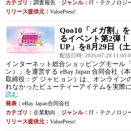
カテゴリ：
調査報告
ジャンル：
IT・テクノロジ
リリース提供元：
ValuePress!
Qoo10「メガ割
るイベント第2弾！「
UP」を8月29日（
配信日時: 2026-07-28 11:00:0
インターネット総合ショッピングモール「Q
ン）」を運営する eBay Japan 合同会
取締役：グ ジャヒョン）は、オンライン
れなかったビューティーアイテムを実際に
読む
発表：
eBay Japan合同会社
カテゴリ：
企業動向
ジャンル：
IT・テクノロジ
リリース提供元：
ValuePress!