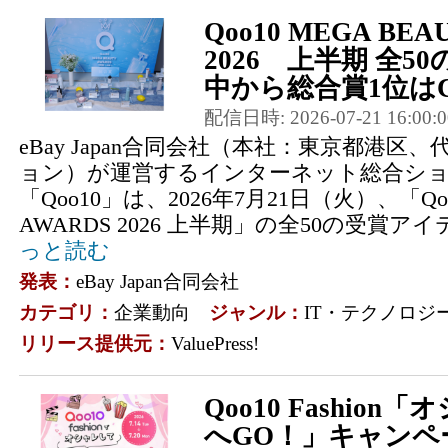
Qoo10 MEGA BEA
2026 上半期 全
中から総合賞1位はC
配信日時: 2026-07-21 16:00:0
eBay Japan合同会社（本社：東京都港区
ョン）が運営するインターネット総合シ
「Qoo10」は、2026年7月21日（火）、「Qoo1
AWARDS 2026 上半期」の全50の受賞ア
っと読む
発表：
eBay Japan合同会社
カテゴリ：
企業動向
ジャンル：
IT・テクノロジ
リリース提供元：
ValuePress!
Qoo10 Fashio
へGO！」キャンペ