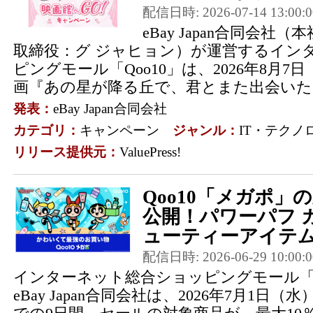
配信日時: 2026-07-14 13:00:0
eBay Japan合同会
取締役：グ ジャヒョン）が運営するイン
ピングモール「Qoo10」は、2026年8月
画『あの星が降る丘で、君とまた出会いた
発表：
eBay Japan合同会社
カテゴリ：
キャンペーン
ジャンル：
IT・テクノ
リリース提供元：
ValuePress!
Qoo10「メガポ
公開！パワーパフ 
ューティーアイテムを
配信日時: 2026-06-29 10:00:0
インターネット総合ショッピングモール「Q
eBay Japan合同会社は、2026年7月1日