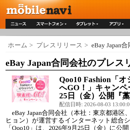
ホーム
>
プレスリリース
>
eBay Japa
eBay Japan合同会社のプレ
Qoo10 Fashio
へGO！」キャンペー
25日（金）公開『藁
配信日時: 2026-08-03 13:00:0
eBay Japan合同会社（本社：東京都港
ヒョン）が運営するインターネット総合
「Qoo10」は、2026年9月25日（金）に