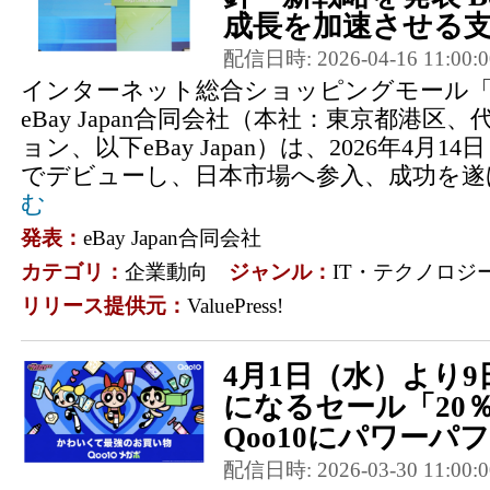
成長を加速させる支
配信日時: 2026-04-16 11:00:0
インターネット総合ショッピングモール「Q
eBay Japan合同会社（本社：東京都港区
ョン、以下eBay Japan）は、2026年4月14日
でデビューし、日本市場へ参入、成功を遂げ
む
発表：
eBay Japan合同会社
カテゴリ：
企業動向
ジャンル：
IT・テクノロジ
リリース提供元：
ValuePress!
4月1日（水）より9
になるセール「20
Qoo10にパワーパフ 
配信日時: 2026-03-30 11:00:0