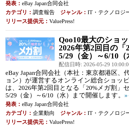
発表：
eBay Japan合同会社
カテゴリ：
調査報告
ジャンル：
IT・テクノロジ
リリース提供元：
ValuePress!
Qoo10最大のショ
2026年第2回目の
5/29（金）～6/10（
配信日時: 2026-05-29 10:00:0
eBay Japan合同会社（本社：東京都港区
ョン）が運営するオンライン総合ショッピン
は、2026年第2回目となる「20%メガ割」セ
5/29（金）～6/10（水）まで開催します。
発表：
eBay Japan合同会社
カテゴリ：
企業動向
ジャンル：
IT・テクノロジ
リリース提供元：
ValuePress!