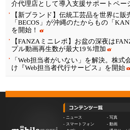
介代理店として導入支援サポートペー
【新ブランド】伝統工芸品を世界に販
「BECOS」が沖縄のたからもの「KAN
を開始！
【FANZAミニレポ】お盆の深夜はFA
プル動画再生数が最大19％増加
「Web担当者がいない」を解決。株式会
け『Web担当者代行サービス』を開始
-
ニュース
-
写真
-
スマートフォン
-
動画