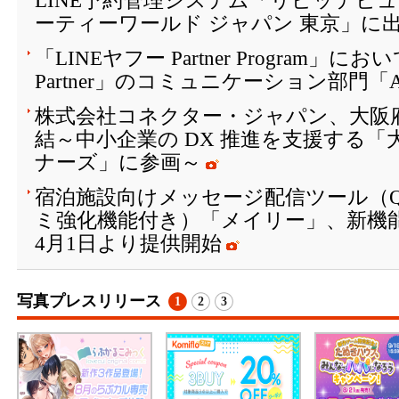
LINE予約管理システム「リピッテビ
ーティーワールド ジャパン 東京」に
「LINEヤフー Partner Program」において
Partner」のコミュニケーション部門「Ad
株式会社コネクター・ジャパン、大阪
結～中小企業の DX 推進を支援する「大
ナーズ」に参画～
宿泊施設向けメッセージ配信ツール（Q
ミ強化機能付き）「メイリー」、新機
4月1日より提供開始
写真プレスリリース
1
2
3