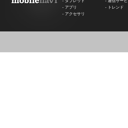
-
タブレット
-
通信サービ
-
アプリ
-
トレンド
-
アクセサリ