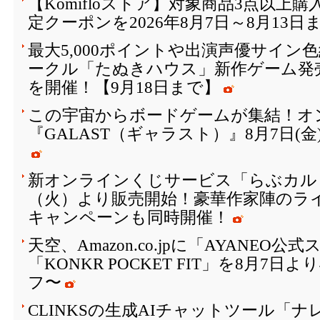
【Komifloストア】対象商品3点以上購
定クーポンを2026年8月7日～8月13日
最大5,000ポイントや出演声優サイン
ークル「たぬきハウス」新作ゲーム発
を開催！【9月18日まで】
この宇宙からボードゲームが集結！オ
『GALAST（ギャラスト）』8月7日(
新オンラインくじサービス「らぶカルく
（火）より販売開始！豪華作家陣のラ
キャンペーンも同時開催！
天空、Amazon.co.jpに「AYANEO
「KONKR POCKET FIT」を8月7日
フ〜
CLINKSの生成AIチャットツール「