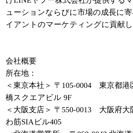
けLINEヤフー株式会社が提供する
ューションならびに市場の成⻑に寄
イアントのマーケティングに貢献
会社概要
所在地：
＜東京本社＞ 〒105-0004 東京都港区
橋スクエアビル 9F
＜大阪支店＞ 〒550-0013 大阪府大阪
わ筋SIAビル405