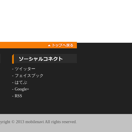
-
ツイッター
-
フェイスブック
-
はてぶ
-
Google+
-
RSS
yright © 2013 mobilenavi All rights reserved.