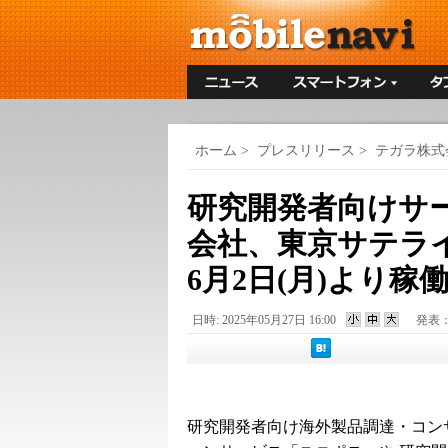
ホーム
>
プレスリリース
>
テガラ株式
研究開発者向けサ
会社、東京サテライ
6月2日(月)より稼
日時: 2025年05月27日 16:00
発表
研究開発者向け海外製品調達・コン