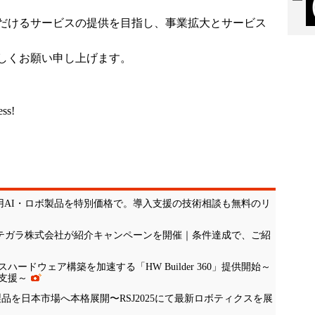
だけるサービスの提供を目指し、事業拡大とサービス
しくお願い申し上げます。
ess!
究用AI・ロボ製品を特別価格で。導入支援の技術相談も無料のリ
】｜テガラ株式会社が紹介キャンペーンを開催｜条件達成で、ご紹
ドウェア構築を加速する「HW Builder 360」提供開始～
支援～
ics社製品を日本市場へ本格展開〜RSJ2025にて最新ロボティクスを展