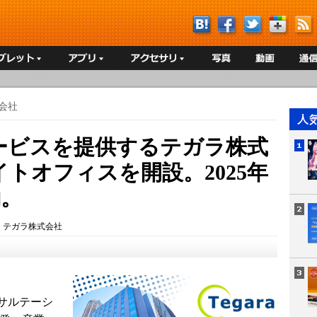
会社
ービスを提供するテガラ株式
トオフィスを開設。2025年
働。
：
テガラ株式会社
サルテーシ