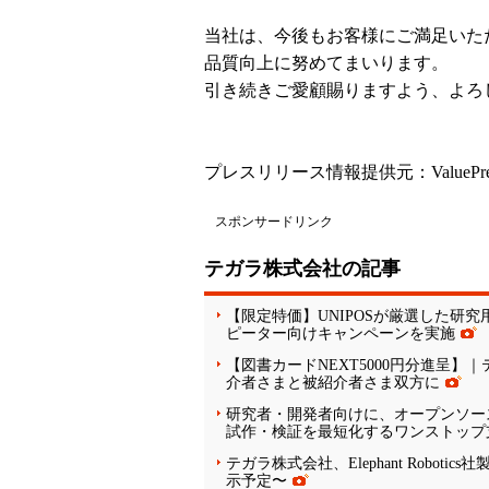
当社は、今後もお客様にご満足いた
品質向上に努めてまいります。
引き続きご愛顧賜りますよう、よろ
プレスリリース情報提供元：
ValuePr
スポンサードリンク
テガラ株式会社の記事
【限定特価】UNIPOSが厳選した研
ピーター向けキャンペーンを実施
【図書カードNEXT5000円分進呈
介者さまと被紹介者さま双方に
研究者・開発者向けに、オープンソースハー
試作・検証を最短化するワンストップ
テガラ株式会社、Elephant Robot
示予定〜