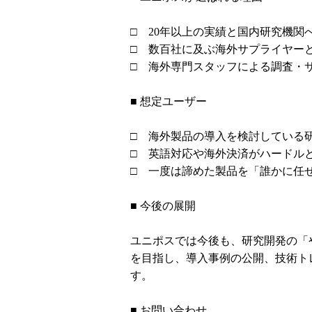
□ 20年以上の実績と国内研究機関
□ 数百社に及ぶ海外サプライヤー
□ 海外専門スタッフによる調査・
■ 想定ユーザー
□ 海外製品の導入を検討している
□ 英語対応や海外決済がハードル
□ 一度は諦めた製品を「誰かに任
■ 今後の展開
ユニポスでは今後も、研究開発の「
を目指し、導入事例の公開、技術ト
す。
■ お問い合わせ