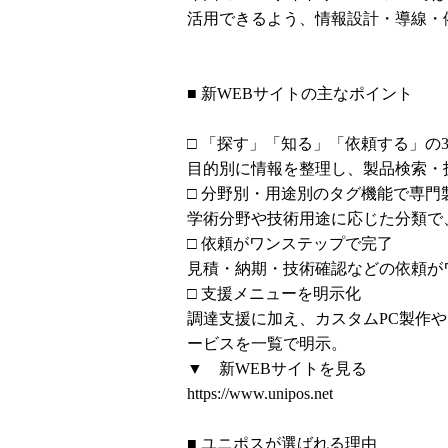
活用できるよう、情報設計・導線・
■ 新WEBサイトの主なポイント
□ 「探す」「知る」「依頼する」の
目的別に情報を整理し、製品検索・
□ 分野別・用途別のタグ機能で専門
学術分野や技術用途に応じた分類で
□ 依頼がワンステップで完了
見積・納期・技術確認などの依頼が
□ 支援メニューを明示化
調達支援に加え、カスタムPC製作
ービスを一覧で明示。
▼ 新WEBサイトを見る
https://www.unipos.net
■ ユニポスが選ばれる理由