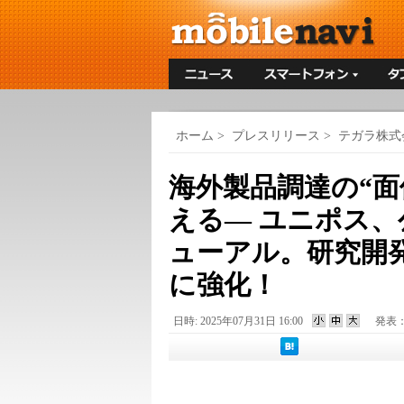
ホーム
>
プレスリリース
>
テガラ株式
海外製品調達の“面
える― ユニポス、
ューアル。研究開
に強化！
日時: 2025年07月31日 16:00
発表