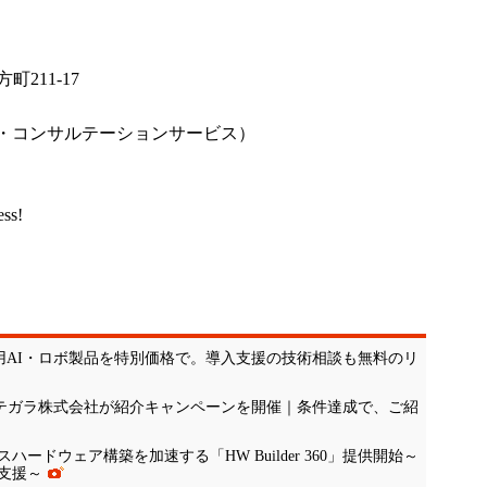
町211-17
・コンサルテーションサービス）
ess!
究用AI・ロボ製品を特別価格で。導入支援の技術相談も無料のリ
】｜テガラ株式会社が紹介キャンペーンを開催｜条件達成で、ご紹
ドウェア構築を加速する「HW Builder 360」提供開始～
支援～