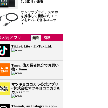
7 / HD 8」発表
サンワサプライ、スマホ
を操作して複数のリモコ
ンを1つにできるユニッ
ト
無料
有料
TikTok Lite - TikTok Ltd.
Temu: 億万長者気分でお買い
物 - Temu
マツキヨココカラ公式アプリ
- 株式会社マツキヨココカラ&
カンパニー
Threads, an Instagram app -