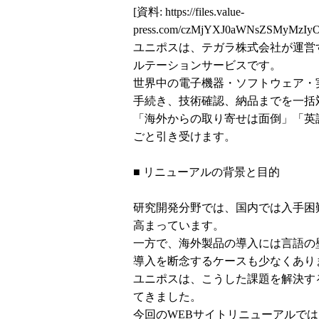
[資料:
https://files.value-
press.com/czMjYXJ0aWNsZSMyMzI
ユニポスは、テガラ株式会社が運営
ルテーションサービスです。
世界中の電子機器・ソフトウェア・
手続き、技術確認、納品までを一括
「海外からの取り寄せは面倒」「英
ごと引き受けます。
■ リニューアルの背景と目的
研究開発分野では、国内では入手困
高まっています。
一方で、海外製品の導入には言語の
導入を断念するケースも少なくあり
ユニポスは、こうした課題を解決す
てきました。
今回のWEBサイトリニューアルで