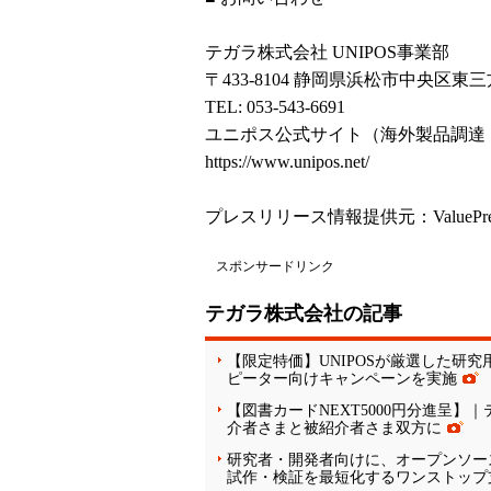
テガラ株式会社 UNIPOS事業部
〒433-8104 静岡県浜松市中央区東三方
TEL: 053-543-6691
ユニポス公式サイト（海外製品調達
https://www.unipos.net/
プレスリリース情報提供元：
ValuePr
スポンサードリンク
テガラ株式会社の記事
【限定特価】UNIPOSが厳選した研
ピーター向けキャンペーンを実施
【図書カードNEXT5000円分進呈
介者さまと被紹介者さま双方に
研究者・開発者向けに、オープンソースハー
試作・検証を最短化するワンストップ