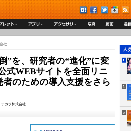
会社
倒”を、研究者の“進化”に変
公式WEBサイトを全面リニ
発者のための導入支援をさら
：
テガラ株式会社