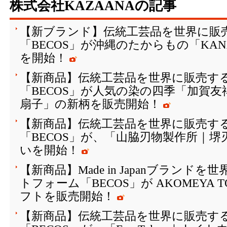
株式会社KAZAANAの記事
【新ブランド】伝統工芸品を世界に販
「BECOS」が沖縄のたからもの「KAN
を開始！
【新商品】伝統工芸品を世界に販売する
「BECOS」が人気の染の四季「加賀
扇子」の新柄を販売開始！
【新商品】伝統工芸品を世界に販売する
「BECOS」が、「山脇刃物製作所｜
いを開始！
【新商品】Made in Japanブランド
トフォーム「BECOS」が AKOMEYA
フトを販売開始！
【新商品】伝統工芸品を世界に販売する