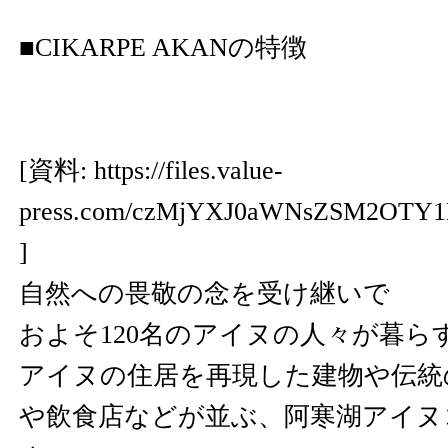
■CIKARPE AKANの特徴
[資料:
https://files.value-
press.com/czMjYXJ0aWNsZSM2OTY
]
自然への畏敬の念を受け継いで
およそ120名のアイヌの人々が暮ら
アイヌの住居を再現した建物や伝統
や飲食店などが並ぶ、阿寒湖アイヌ