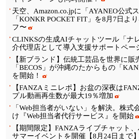
天空、Amazon.co.jpに「AYANEO
「KONKR POCKET FIT」を8月7日
フ〜
CLINKSの生成AIチャットツール「
介代理店として導入支援サポートペー
【新ブランド】伝統工芸品を世界に販
「BECOS」が沖縄のたからもの「KAN
を開始！
【FANZAミニレポ】お盆の深夜はFA
プル動画再生数が最大19％増加
「Web担当者がいない」を解決。株式会
け『Web担当者代行サービス』を開始
【期間限定】FANZAライブチャット
サマーイベントを開催【8月24日まで