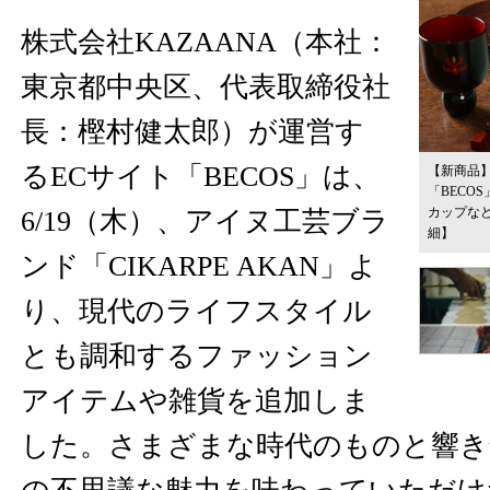
株式会社KAZAANA（本社：
東京都中央区、代表取締役社
長：樫村健太郎）が運営す
るECサイト「BECOS」は、
【新商品
「BECOS
カップな
6/19（木）、アイヌ工芸ブラ
細】
ンド「CIKARPE AKAN」よ
り、現代のライフスタイル
とも調和するファッション
アイテムや雑貨を追加しま
した。さまざまな時代のものと響き