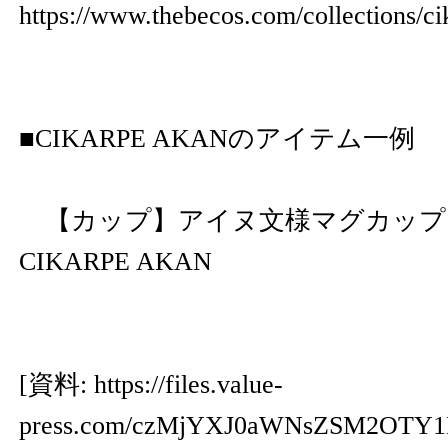
https://www.thebecos.com/collections/c
■CIKARPE AKANのアイテム一例
【カップ】アイヌ文様マグカップ | 
CIKARPE AKAN
[資料:
https://files.value-
press.com/czMjYXJ0aWNsZSM2OTY1