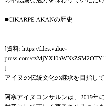
の不思議な魅力を味わっていただけ
■CIKARPE AKANの歴史
[資料:
https://files.value-
press.com/czMjYXJ0aWNsZSM2OTY1
]
アイヌの伝統文化の継承を目指して
阿寒アイヌコンサルンは、2019年