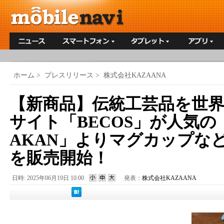
ホーム
>
プレスリリース
>
株式会社KAZAANA
【新商品】伝統工芸品を世界
サイト「BECOS」が人気の「
AKAN」よりマグカップな
を販売開始！
日時: 2025年06月19日 10:00
発表：
株式会社KAZAANA