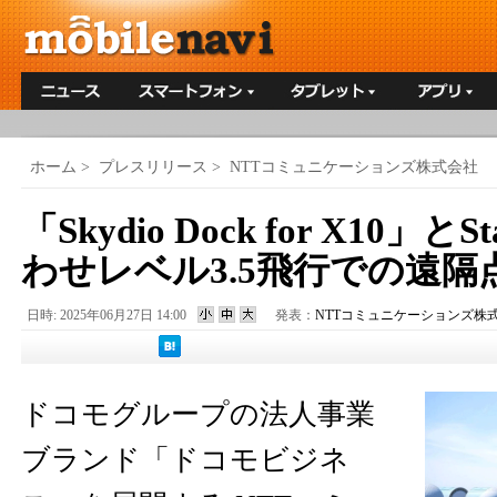
ホーム
>
プレスリリース
>
NTTコミュニケーションズ株式会社
「Skydio Dock for X10」と
わせレベル3.5飛行での遠隔
日時: 2025年06月27日 14:00
発表：
NTTコミュニケーションズ株
ドコモグループの法人事業
ブランド「ドコモビジネ