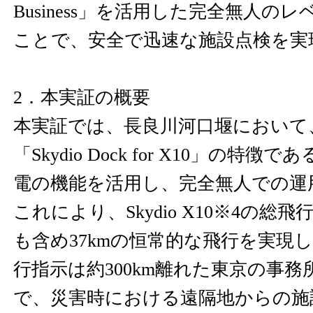
Business」を活用した完全無人のレ
ことで、安全で迅速な施設点検を実
2．本実証の概要
本実証では、長良川河口堰において
「Skydio Dock for X10」の特
電の機能を活用し、完全無人での運
これにより、Skydio X10※4の総
も含め37kmの恒常的な飛行を実現
行指示は約300km離れた東京の事
で、災害時における遠隔地からの施