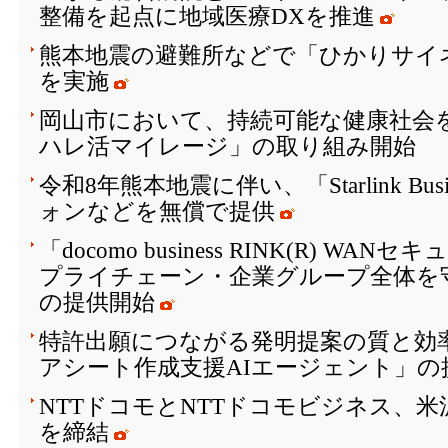
整備を起点に地域医療DXを推進
熊本地震の避難所などで「ひかりサイ
を実施
岡山市において、持続可能な健康社会を
ハレ活マイレージ」の取り組み開始
令和8年熊本地震に伴い、「Starlink Bu
ォンなどを無償で提供
「docomo business RINK(R) W
プライチェーン・企業グループ全体を
の提供開始
特許出願につながる発明提案の質と効
アシート作成支援AIエージェント」の
NTTドコモとNTTドコモビジネス、
を締結