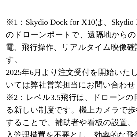
※1：Skydio Dock for X10は、Sky
のドローンポートで、遠隔地からの
電、飛行操作、リアルタイム映像確
す。
2025年6月より注文受付を開始い
いては弊社営業担当にお問い合わせ
※2：レベル3.5飛行は、ドローン
る新しい制度です。機上カメラで歩
することで、補助者や看板の設置、
入管理措置を不要とし、効率的な飛