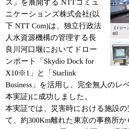
ス」を展開する NTTコミュ
ニケーションズ株式会社(以
下 NTT Com)は、独立行政法
【ドロー
細】
人水資源機構の管理する長
良川河口堰においてドロー
ンポート「Skydio Dock for
X10※1」と「Starlink
Business」を活用し、完全無人のレベ
本実証)に成功しました。
本実証では、災害時における施設の
て、約300Km離れた東京の事務所