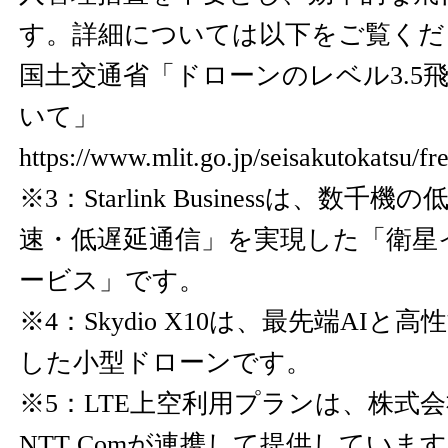
す。詳細については以下をご覧くだ
国土交通省「ドローンのレベル3.5
いて」
https://www.mlit.go.jp/seisakutokatsu/fr
※3：Starlink Businessは、数
速・低遅延通信」を実現した「衛星
ービス」です。
※4：Skydio X10は、最先端AI
した小型ドローンです。
※5：LTE上空利用プランは、株式会
NTT Comが連携して提供していま