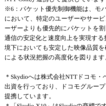
※6：パケット優先制御機能は、モ
において、特定のユーザーやサービ
ーザーよりも優先的にパケットを割
通信の安定化と速度向上を実現する
境下においても安定した映像品質を
による状況把握の高度化を図ります
＊Skydioへは株式会社NTTドコモ
出資を行っており、ドコモグループ
提携しています。
＊「Skydio X10」はSkydioの商標で