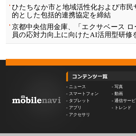
ひたちなか市と地域活性化および市民
的とした包括的連携協定を締結
京都中央信用金庫、「エクサベース 
員の応対力向上に向けたAI活用型研修
-
ニュース
-
写真
-
スマートフォン
-
動画
-
タブレット
-
通信サービ
-
アプリ
-
トレンド
-
アクセサリ