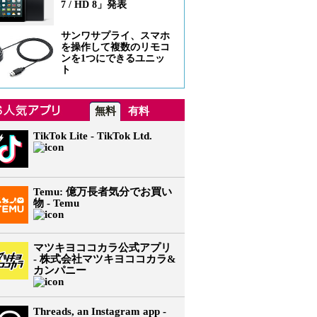
7 / HD 8」発表
サンワサプライ、スマホ
を操作して複数のリモコ
ンを1つにできるユニッ
ト
無料
有料
TikTok Lite - TikTok Ltd.
Temu: 億万長者気分でお買い
物 - Temu
マツキヨココカラ公式アプリ
- 株式会社マツキヨココカラ&
カンパニー
Threads, an Instagram app -