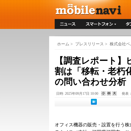
ホーム
>
プレスリリース
>
株式会社ベ
【調査レポート】
割は「移転・老朽化
の問い合わせ分析
日時: 2025年09月17日 10:00
発表
オフィス機器の販売・設置を行う株