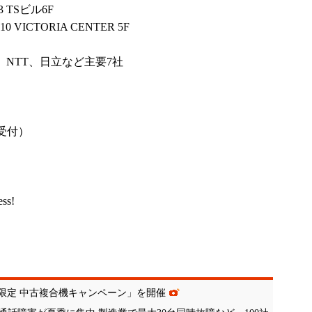
 TSビル6F
ICTORIA CENTER 5F
、NTT、日立など主要7社
5日受付）
ess!
10月限定 中古複合機キャンペーン」を開催