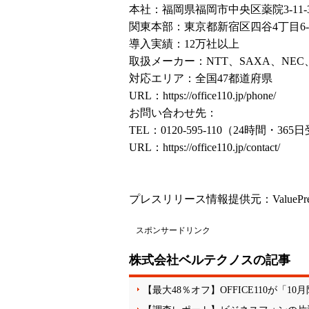
本社：福岡県福岡市中央区薬院3-11-3
関東本部：東京都新宿区四谷4丁目6-10 V
導入実績：12万社以上
取扱メーカー：NTT、SAXA、NEC
対応エリア：全国47都道府県
URL：
https://office110.jp/phone/
お問い合わせ先：
TEL：0120-595-110（24時間・36
URL：
https://office110.jp/contact/
プレスリリース情報提供元：
ValuePr
スポンサードリンク
株式会社ベルテクノスの記事
【最大48％オフ】OFFICE110が「