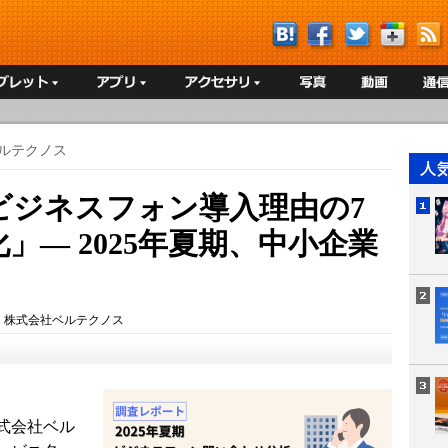
ルテクノス
ビジネスフォン導入理由の7
」― 2025年夏期、中小企業
：
株式会社ベルテクノス
式会社ベル