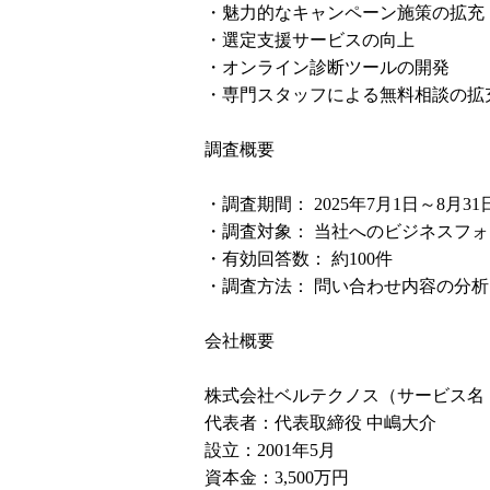
・魅力的なキャンペーン施策の拡充
・選定支援サービスの向上
・オンライン診断ツールの開発
・専門スタッフによる無料相談の拡
調査概要
・調査期間： 2025年7月1日～8月31
・調査対象： 当社へのビジネスフ
・有効回答数： 約100件
・調査方法： 問い合わせ内容の分析
会社概要
株式会社ベルテクノス（サービス名：OF
代表者：代表取締役 中嶋大介
設立：2001年5月
資本金：3,500万円