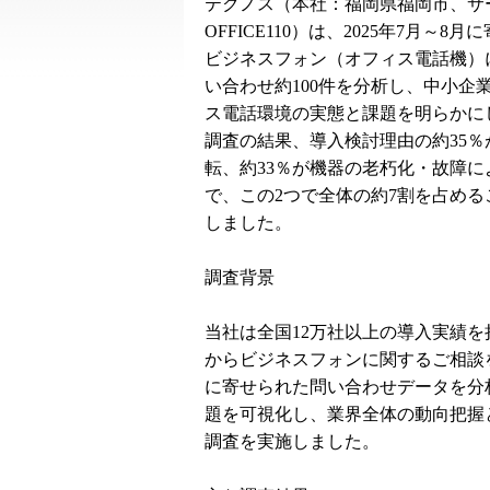
テクノス（本社：福岡県福岡市、サ
OFFICE110）は、2025年7月～8
ビジネスフォン（オフィス電話機）
い合わせ約100件を分析し、中小企
ス電話環境の実態と課題を明らかに
調査の結果、導入検討理由の約35％
転、約33％が機器の老朽化・故障に
で、この2つで全体の約7割を占める
しました。
調査背景
当社は全国12万社以上の導入実績
からビジネスフォンに関するご相談を
に寄せられた問い合わせデータを分
題を可視化し、業界全体の動向把握
調査を実施しました。