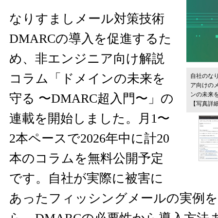
なりすましメール対策技術
DMARCの導入を促進するた
め、非エンジニア向け解説
コラム「ドメインの未来を
自社のな
ア向けの
ンの未来を
守る 〜DMARC超入門〜」の
【写真詳
連載を開始しました。月1〜
2本ペースで2026年中に計20
本のコラムを無料公開予定
です。自社が実際に被害に
あったフィッシングメールの実例を