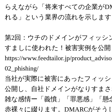
らえながら「将来すべての企業がDM
れる」という業界の流れを示します
第2回：ウチのドメインがフィッシ
すましに使われた！被害実例を公開
https://www.feedtailor.jp/product_advi
02_phishing/
当社が実際に被害にあったフィッシ
公開し、自社ドメインがなりすまさ
雑な感情ー「義憤」「罪悪感」「懸
赤裸々に綴ります。DMARCがそう