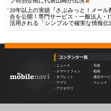
フ特別企画に代表山崎が出演
20年以上の実績『さぶみっと！メール
合を公開！専門サービス・一般法人・I
活用される「シンプルで確実な情報伝
-
ニュース
-
写真
-
スマートフォン
-
動画
-
タブレット
-
通信サービ
-
アプリ
-
トレンド
-
アクセサリ