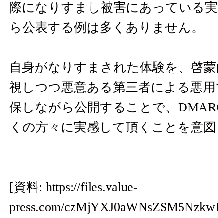
際になりすまし被害にあっている実
ら公表する例は多くありません。
自身がなりすまされた体験を、啓蒙
視しつつ悪意ある第三者による悪用
保しながら公開することで、DMAR
くの方々に実感して頂くことを意図
[資料:
https://files.value-
press.com/czMjYXJ0aWNsZSM5Nzk