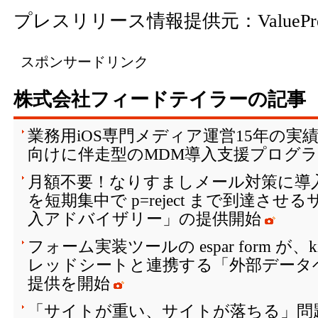
プレスリリース情報提供元：
ValuePr
スポンサードリンク
株式会社フィードテイラーの記事
業務用iOS専門メディア運営15年の実
向けに伴走型のMDM導入支援プログ
月額不要！なりすましメール対策に導入
を短期集中で p=reject まで到達させ
入アドバイザリー」の提供開始
フォーム実装ツールの espar form が、kin
レッドシートと連携する「外部データ
提供を開始
「サイトが重い、サイトが落ちる」問