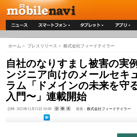
ホーム
>
プレスリリース
>
株式会社フィードテイラー
自社のなりすまし被害の実
ンジニア向けのメールセキ
ラム「ドメインの未来を守る 
入門〜」連載開始
日時: 2025年11月11日 10:00
発表：
株式会社フィードテイラー