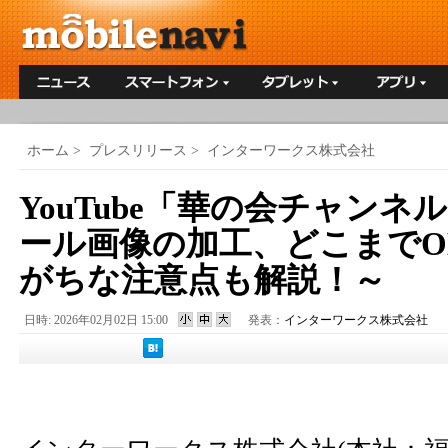
ホーム
>
プレスリリース
>
インターワークス株式会社
YouTube「華の会チャン
ール画像の加工、どこまでO
がちな注意点も解説！～
日時: 2026年02月02日 15:00
発表：
インターワークス株式会社