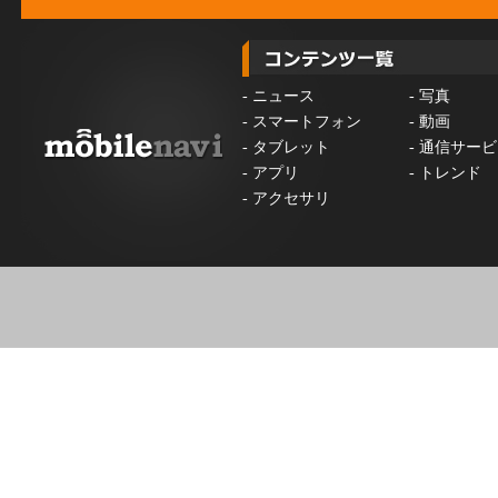
-
ニュース
-
写真
-
スマートフォン
-
動画
-
タブレット
-
通信サービ
-
アプリ
-
トレンド
-
アクセサリ