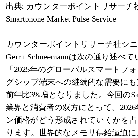
出典: カウンターポイントリサーチ社Mo
Smartphone Market Pulse Service
カウンターポイントリサーチ社シ
Gerrit Schneemannは次の通り述
「2025年のグローバルスマートフ
グシップ端末への継続的な需要にも
前年比3%増となりました。今回のSa
業界と消費者の双方にとって、202
ン価格がどう形成されていくかを占
ります。世界的なメモリ供給逼迫に