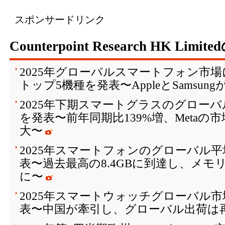
スポンサードリンク
Counterpoint Research HK Limi
2025年グローバルスマートフォン市
トップ5機種を発表〜AppleとSamsun
2025年下期スマートグラスのグロー
を発表〜前年同期比139%増、Metaの
大〜
2025年スマートフォンのグローバル平
表〜過去最高の8.4GBに到達し、メモ
に〜
2025年スマートウォッチグローバル
表〜中国が牽引し、グローバル出荷は