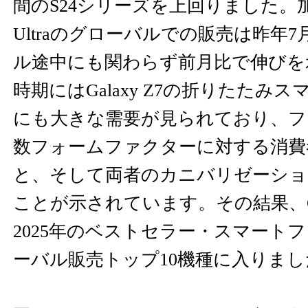
間のS24シリーズを上回りました。加えて
Ultraのグローバルでの販売は昨年7
ル途中にも関わらず前月比で伸びを
時期にはGalaxy Z7の折りたたみ
にも大きな需要が見られており、フ
数フォームファクターに対する消費
と、そして両者のカニバリゼーショ
ことが示されています。その結果、Galaxy
2025年のベストセラー・スマート
ーバル販売トップ10機種に入りまし