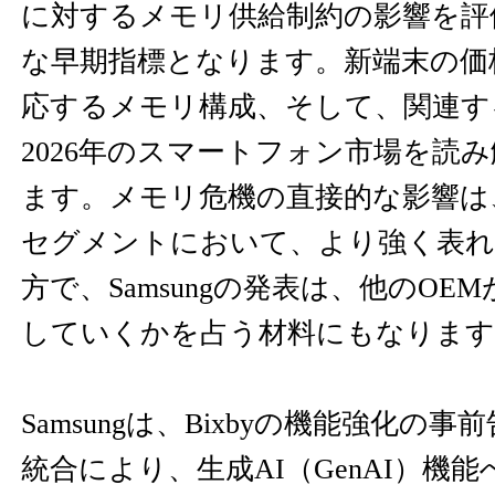
に対するメモリ供給制約の影響を評
な早期指標となります。新端末の価
応するメモリ構成、そして、関連す
2026年のスマートフォン市場を読
ます。メモリ危機の直接的な影響は
セグメントにおいて、より強く表れ
方で、Samsungの発表は、他のOE
していくかを占う材料にもなります
Samsungは、Bixbyの機能強化の事前告知
統合により、生成AI（GenAI）機