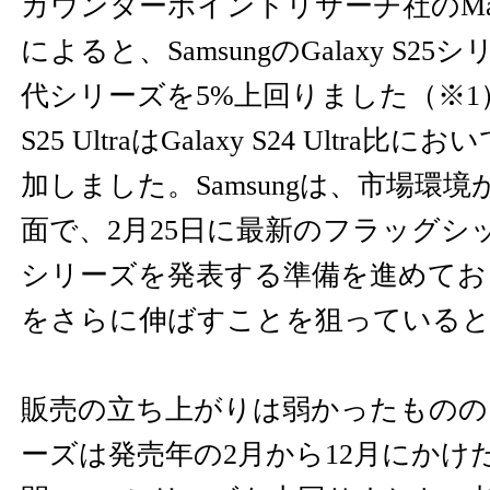
カウンターポイントリサーチ社のMarket P
によると、SamsungのGalaxy S
代シリーズを5%上回りました（※1）。
S25 UltraはGalaxy S24 Ultra
加しました。Samsungは、市場環
面で、2月25日に最新のフラッグシ
シリーズを発表する準備を進めてお
をさらに伸ばすことを狙っている
販売の立ち上がりは弱かったものの、Ga
ーズは発売年の2月から12月にかけ