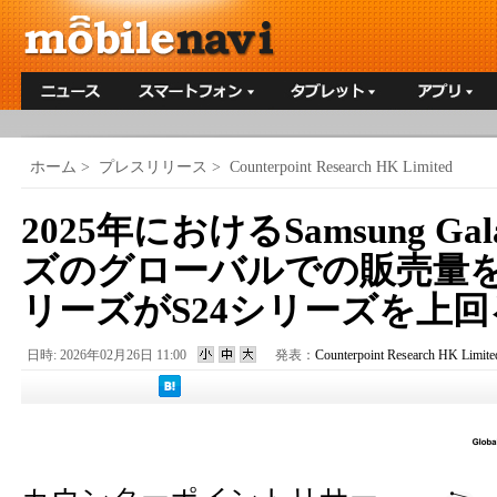
ホーム
>
プレスリリース
>
Counterpoint Research HK Limited
2025年におけるSamsung Gal
ズのグローバルでの販売量を
リーズがS24シリーズを上回
日時: 2026年02月26日 11:00
発表：
Counterpoint Research HK Limite