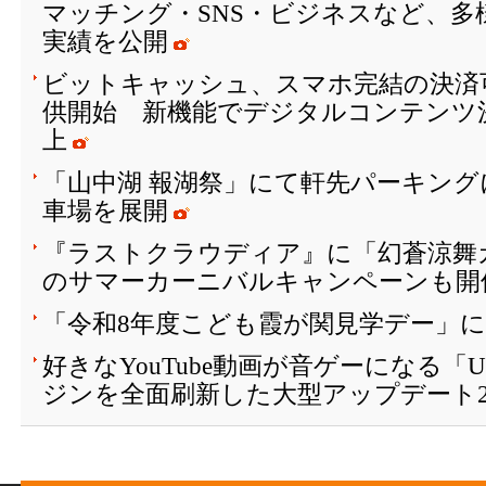
マッチング・SNS・ビジネスなど、多
実績を公開
ビットキャッシュ、スマホ完結の決済
供開始 新機能でデジタルコンテンツ
上
「山中湖 報湖祭」にて軒先パーキング
車場を展開
『ラストクラウディア』に「幻蒼涼舞
のサマーカーニバルキャンペーンも開催
「令和8年度こども霞が関見学デー」
好きなYouTube動画が音ゲーになる「
ジンを全面刷新した大型アップデート2