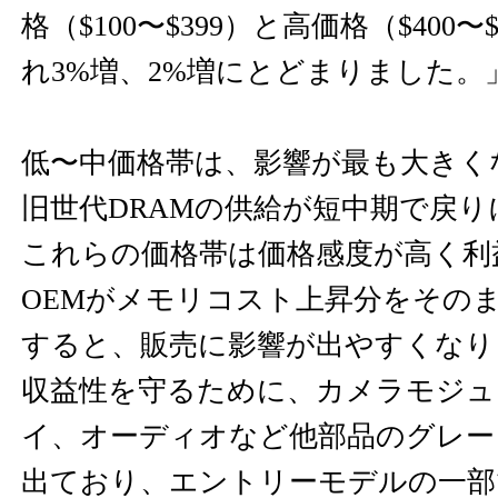
格（$100〜$399）と高価格（$400
れ3%増、2%増にとどまりました。
低〜中価格帯は、影響が最も大きく
旧世代DRAMの供給が短中期で戻
これらの価格帯は価格感度が高く利
OEMがメモリコスト上昇分をその
すると、販売に影響が出やすくなり
収益性を守るために、カメラモジュ
イ、オーディオなど他部品のグレー
出ており、エントリーモデルの一部