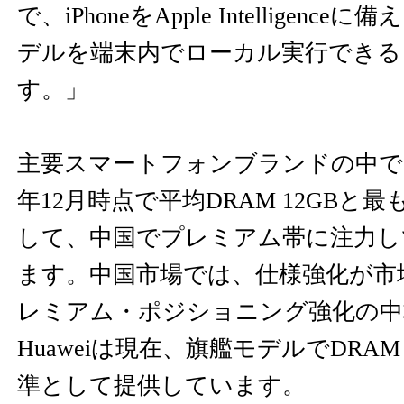
で、iPhoneをApple Intelligenc
デルを端末内でローカル実行できる
す。」
主要スマートフォンブランドの中では、H
年12月時点で平均DRAM 12GBと
して、中国でプレミアム帯に注力し
ます。中国市場では、仕様強化が市
レミアム・ポジショニング強化の中
Huaweiは現在、旗艦モデルでDRAM 
準として提供しています。