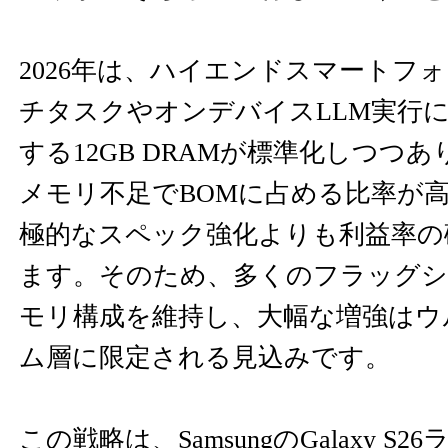
2026年は、ハイエンドスマートフ
チタスクやオンデバイスLLM実行
する12GB DRAMが標準化しつつ
メモリ不足でBOMに占める比率が高
極的なスペック強化よりも利益率の
ます。そのため、多くのフラッグシッ
モリ構成を維持し、大幅な増強はウ
ム層に限定される見込みです。
この戦略は、SamsungのGalaxy 