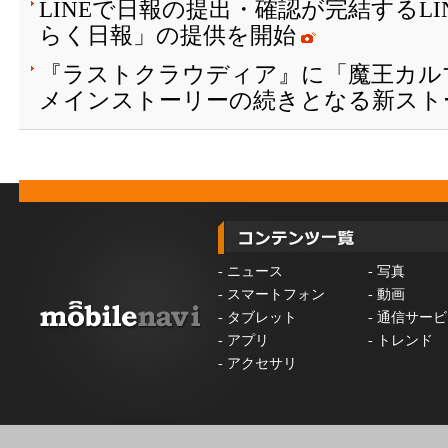
LINEで日報の提出・確認が完結するL
らく日報」の提供を開始
『ラストクラウディア』に「魔王カル
メインストーリーの続きとなる新ストー
-
ニュース
-
写真
-
スマートフォン
-
動画
-
タブレット
-
通信サービ
-
アプリ
-
トレンド
-
アクセサリ