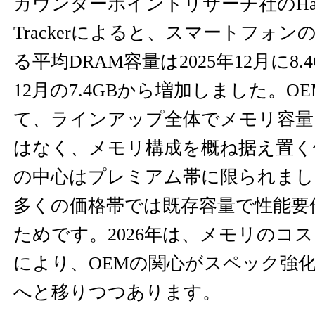
カウンターポイントリサーチ社のHandset 
Trackerによると、スマートフォ
る平均DRAM容量は2025年12月に8.
12月の7.4GBから増加しました。OE
て、ラインアップ全体でメモリ容量
はなく、メモリ構成を概ね据え置く
の中心はプレミアム帯に限られまし
多くの価格帯では既存容量で性能要
ためです。2026年は、メモリのコ
により、OEMの関心がスペック強
へと移りつつあります。