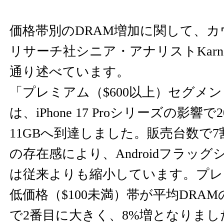
価格帯別のDRAM増加に関して、
リサーチ社シニア・アナリストKarn C
通り述べています。
「プレミアム（$600以上）セグメン
は、iPhone 17 Proシリーズの影響で
11GBへ到達しました。販売台数で7割
の存在感により、Androidフラッ
は従来よりも縮小しています。プレ
低価格（$100未満）帯が平均DRA
で2番目に大きく、8%増となりま