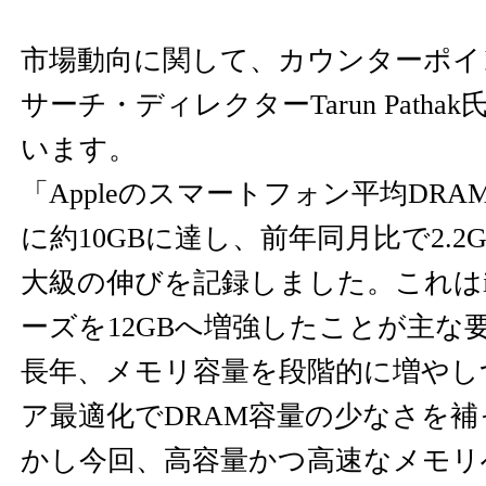
市場動向に関して、カウンターポイ
サーチ・ディレクターTarun Path
います。
「Appleのスマートフォン平均DRAM
に約10GBに達し、前年同月比で2.2
大級の伸びを記録しました。これはiPhon
ーズを12GBへ増強したことが主な要因
長年、メモリ容量を段階的に増やし
ア最適化でDRAM容量の少なさを
かし今回、高容量かつ高速なメモリ