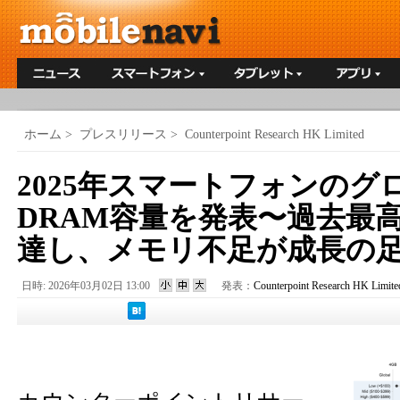
ホーム
>
プレスリリース
>
Counterpoint Research HK Limited
2025年スマートフォンのグ
DRAM容量を発表〜過去最高の
達し、メモリ不足が成長の
日時: 2026年03月02日 13:00
発表：
Counterpoint Research HK Limite