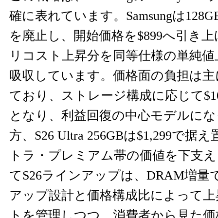
確に表れています。Samsungは12
を廃止し、開始価格を$899へ引き
リコスト上昇分を同等仕様の単純値
吸収しています。価格面の負担は主にS2
ており、ストレージ構成に応じて$10
となり、利益回復の中心モデルにな
方、S26 Ultra 256GBは$1,29
トラ・プレミアム帯の価値を下支え
てS26ラインアップは、DRAM増
アップ設計と価格構成比によって上
トを管理しつつ、消費者から見た価