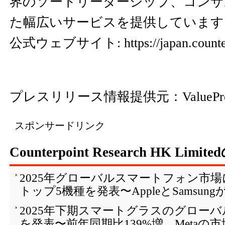
界のソートリーダーシップ、コンサ
た幅広いサービスを提供しています
公式ウェブサイト:
https://japan.coun
プレスリリース情報提供元：
ValuePr
スポンサードリンク
Counterpoint Research HK Limi
2025年グローバルスマートフォン市
トップ5機種を発表〜AppleとSamsun
2025年下期スマートグラスのグロー
を発表〜前年同期比139%増、Metaの