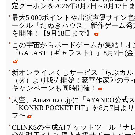
定クーポンを2026年8月7日～8月13日
最大5,000ポイントや出演声優サイン
ークル「たぬきハウス」新作ゲーム発
を開催！【9月18日まで】
この宇宙からボードゲームが集結！オ
『GALAST（ギャラスト）』8月7日(
新オンラインくじサービス「らぶカルく
（火）より販売開始！豪華作家陣のラ
キャンペーンも同時開催！
天空、Amazon.co.jpに「AYANEO
「KONKR POCKET FIT」を8月7日
フ〜
CLINKSの生成AIチャットツール「