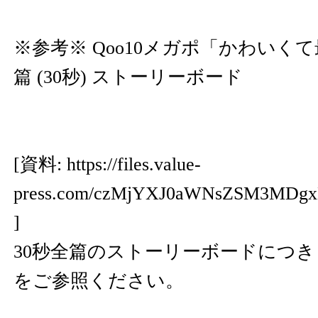
※参考※ Qoo10メガポ「かわいく
篇 (30秒) ストーリーボード
[資料:
https://files.value-
press.com/czMjYXJ0aWNsZSM3MDg
]
30秒全篇のストーリーボードにつ
をご参照ください。