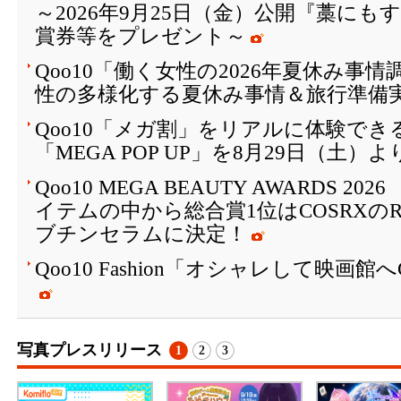
～2026年9月25日（金）公開『藁に
賞券等をプレゼント～
Qoo10「働く女性の2026年夏休み事
性の多様化する夏休み事情＆旅行準備
Qoo10「メガ割」をリアルに体験でき
「MEGA POP UP」を8月29日（土）
Qoo10 MEGA BEAUTY AWARDS 2
イテムの中から総合賞1位はCOSRXの
ブチンセラムに決定！
Qoo10 Fashion「オシャレして映画
写真プレスリリース
1
2
3