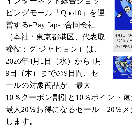
インターネット総合ショッ
ピングモール「Qoo10」を運
営するeBay Japan合同会社
（本社：東京都港区、代表取
4月1日（
「20％メ
ズが初登
締役：グ ジャヒョン）は、
2026年4月1日（水）から4月
9日（木）までの9日間、セ
ールの対象商品が、最大
10％クーポン割引と10％ポイント
最大20％お得になるセール「20％
します。