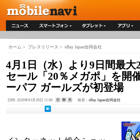
ホーム
>
プレスリリース
>
eBay Japan合同会社
4月1日（水）より9日間最大
セール「20％メガポ」を開催 
ーパフ ガールズが初登場
日時: 2026年03月30日 11:00
発表：
eBay Japan合同会社