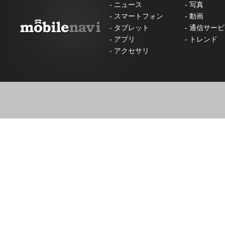
-
ニュース
-
写真
-
スマートフォン
-
動画
-
タブレット
-
通信サービ
-
アプリ
-
トレンド
-
アクセサリ