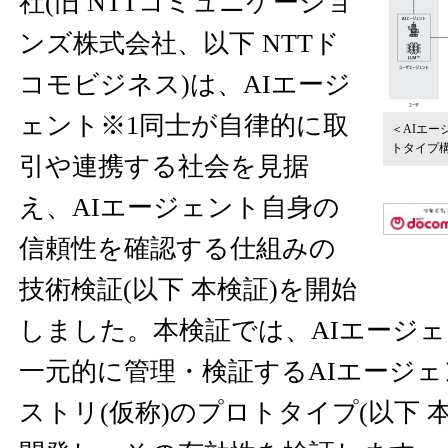
社(旧 NTTコミュニケーショ
ンズ株式会社、以下 NTTド
コモビジネス)は、AIエージ
ェント※1同士が自律的に取
＜AIエー
トタイプ
引や連携する社会を見据
え、AIエージェント自身の
信頼性を確認する仕組みの
技術検証(以下 本検証)を開始
しました。本検証では、AIエージ
一元的に管理・検証するAIエージ
ストリ(仮称)のプロトタイプ(以下 