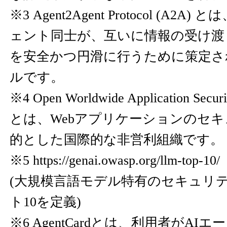
※3 Agent2Agent Protocol (A2
ェント同士が、互いに情報の受け渡
を安全かつ円滑に行うために策定さ
ルです。
※4 Open Worldwide Application Securi
とは、Webアプリケーションのセ
的とした国際的な非営利組織です。
※5
https://genai.owasp.org/llm-top-10/
(大規模言語モデル特有のセキュリ
ト10を定義)
※6 AgentCardとは、利用者がA