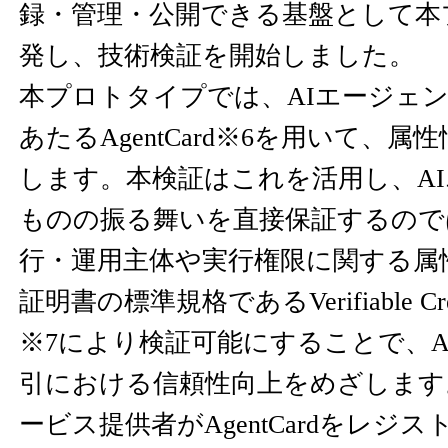
録・管理・公開できる基盤として本
発し、技術検証を開始しました。
本プロトタイプでは、AIエージェ
あたるAgentCard※6を用いて、
します。本検証はこれを活用し、A
ものの振る舞いを直接保証するので
行・運用主体や実行権限に関する属
証明書の標準規格であるVerifiable Crede
※7により検証可能にすることで、A
引における信頼性向上をめざします
ービス提供者がAgentCardをレジ