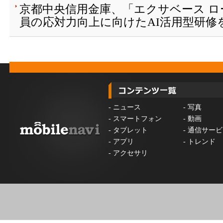
京都中央信用金庫、「エクサベース 
員の応対力向上に向けたAI活用型研修
-
ニュース
-
写真
-
スマートフォン
-
動画
-
タブレット
-
通信サービ
-
アプリ
-
トレンド
-
アクセサリ