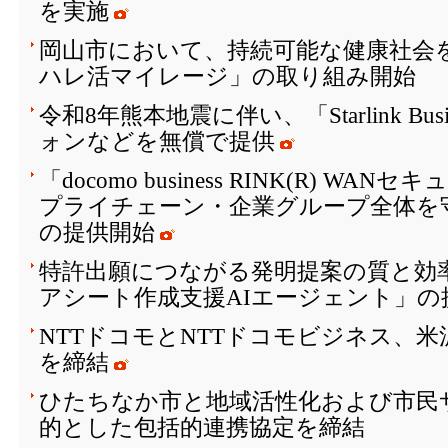
を実施
岡山市において、持続可能な健康社会を
ハレ活マイレージ」の取り組み開始
令和8年熊本地震に伴い、「Starlink Bu
ォンなどを無償で提供
「docomo business RINK(R) W
プライチェーン・企業グループ全体を
の提供開始
特許出願につながる発明提案の質と効
アシート作成支援AIエージェント」の
NTTドコモとNTTドコモビジネス、
を締結
ひたちなか市と地域活性化および市民
的とした包括的連携協定を締結