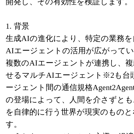
開発し、その有効性を検証します。
1. 背景
生成AIの進化により、特定の業務
AIエージェントの活用が広がって
複数のAIエージェントが連携し、
せるマルチAIエージェント※2も台
ージェント間の通信規格Agent2Agent Pr
の登場によって、人間を介さずとも
を自律的に行う世界が現実のものと
す。