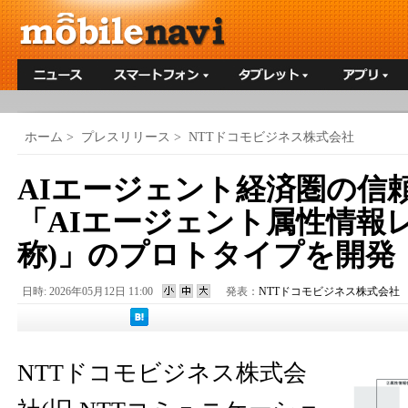
ホーム
>
プレスリリース
>
NTTドコモビジネス株式会社
AIエージェント経済圏の信
「AIエージェント属性情報
称)」のプロトタイプを開発
日時: 2026年05月12日 11:00
発表：
NTTドコモビジネス株式会社
NTTドコモビジネス株式会