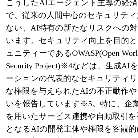
こうしたAIエージェント主導の経
で、従来の人間中心のセキュリティ
ない、AI特有の新たなリスクへの
います。セキュリティ向上を目的と
ュニティーであるOWASP(Open Worldwid
Security Project)※4などは、
ーションの代表的なセキュリティリ
な権限を与えられたAIの不正動作
いを報告しています※5。特に、企業
を用いたサービス連携や自動取引を
となるAIの開発主体や権限を客観