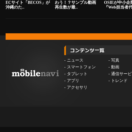
ECサイト「BECOS」が
わう！？サンプル動画
OSIEが中小
沖縄のた..
再生数が最..
『Web担当者代.
-
ニュース
-
写真
-
スマートフォン
-
動画
-
タブレット
-
通信サービ
-
アプリ
-
トレンド
-
アクセサリ