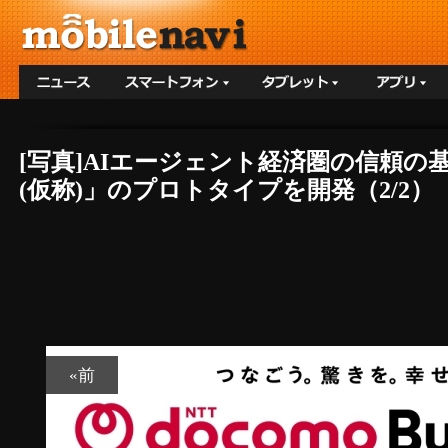
[写真]AIエージェント経済圏の信頼
(仮称)」のプロトタイプを開発（2/2）
«前