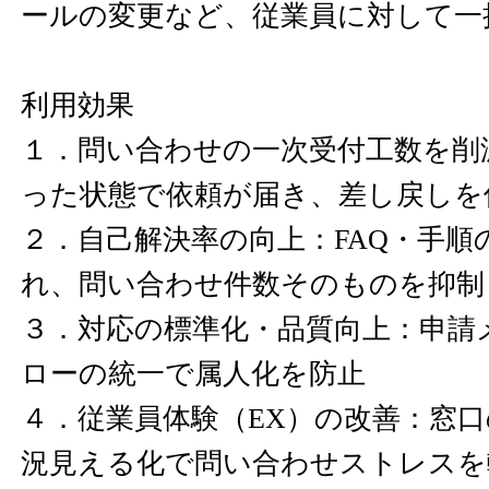
ールの変更など、従業員に対して一
利用効果
１．問い合わせの一次受付工数を削
った状態で依頼が届き、差し戻しを
２．自己解決率の向上：FAQ・手順
れ、問い合わせ件数そのものを抑制
３．対応の標準化・品質向上：申請
ローの統一で属人化を防止
４．従業員体験（EX）の改善：窓
況見える化で問い合わせストレスを