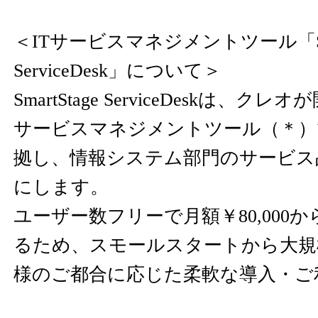
＜ITサービスマネジメントツール「Smar
ServiceDesk」について＞
SmartStage ServiceDeskは、ク
サービスマネジメントツール（＊）で
拠し、情報システム部門のサービス
にします。
ユーザー数フリーで月額￥80,000
るため、スモールスタートから大規
様のご都合に応じた柔軟な導入・ご