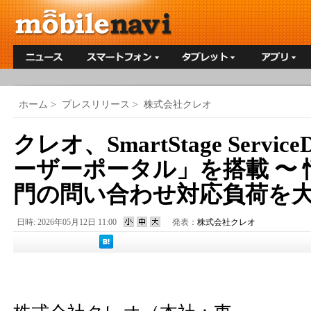
ホーム
>
プレスリリース
>
株式会社クレオ
クレオ、SmartStage Servic
ーザーポータル」を搭載 〜
門の問い合わせ対応負荷を大
日時: 2026年05月12日 11:00
発表：
株式会社クレオ