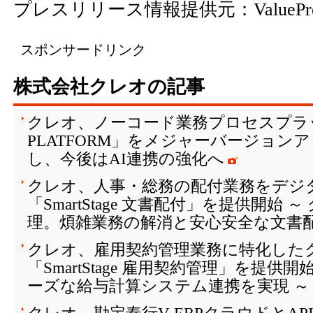
プレスリリース情報提供元：
ValuePr
スポンサードリンク
株式会社クレオの記事
クレオ、ノーコード業務プロセスプラッ
PLATFORM」をメジャーバージョン
し、今後はAI連携の強化へ
クレオ、人事・総務の配付業務をデジ
「SmartStage 文書配付」を提供開始
理。煩雑業務の解消と安心安全な文書配
クレオ、雇用契約管理業務に特化した
「SmartStage 雇用契約管理」を提供
ーズな給与計算システム連携を実現 ～