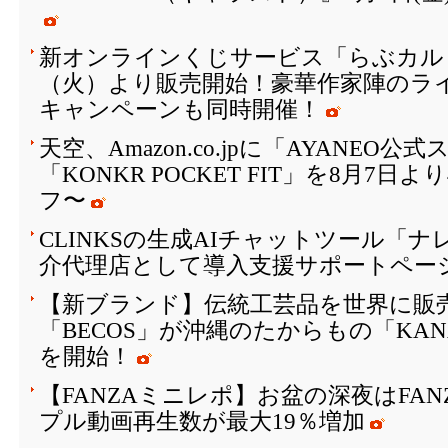
新オンラインくじサービス「らぶカルく
（火）より販売開始！豪華作家陣のラ
キャンペーンも同時開催！
天空、Amazon.co.jpに「AYANEO
「KONKR POCKET FIT」を8月7日
フ〜
CLINKSの生成AIチャットツール「
介代理店として導入支援サポートペー
【新ブランド】伝統工芸品を世界に販
「BECOS」が沖縄のたからもの「KAN
を開始！
【FANZAミニレポ】お盆の深夜はFA
プル動画再生数が最大19％増加