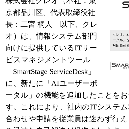
株式会社クレオ（本社：東
京都品川区、代表取締役社
長：二宮 桐人 以下、クレ
オ）は、情報システム部門
クレオ、Sma
ータル」を
対応負荷を
向けに提供しているITサー
ビスマネジメントツール
「SmartStage ServiceDesk」
に、新たに「AIユーザーポ
ータル」の機能を追加したことをお
す。これにより、社内のITシステ
合わせや申請を従業員は迷わず行え