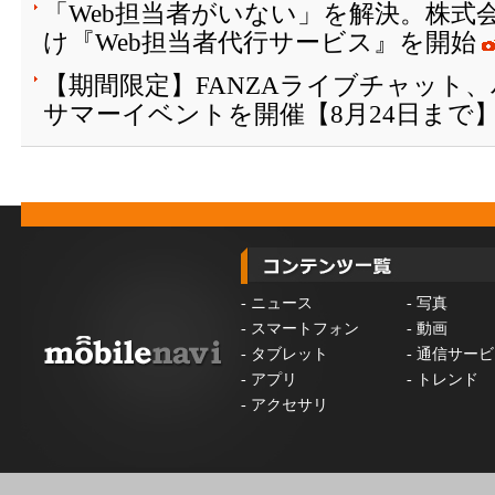
「Web担当者がいない」を解決。株式会
け『Web担当者代行サービス』を開始
【期間限定】FANZAライブチャット
サマーイベントを開催【8月24日まで
-
ニュース
-
写真
-
スマートフォン
-
動画
-
タブレット
-
通信サービ
-
アプリ
-
トレンド
-
アクセサリ