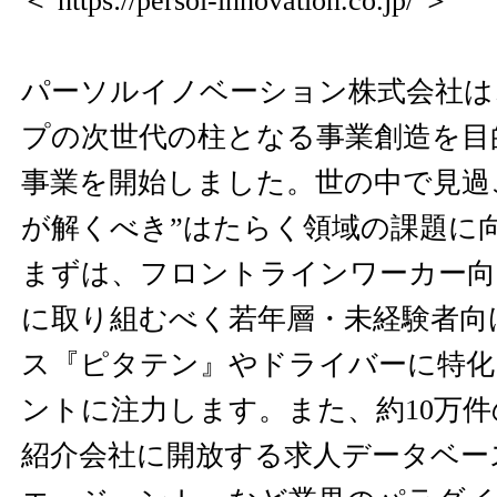
＜
https://persol-innovation.co.jp/
＞
パーソルイノベーション株式会社は
プの次世代の柱となる事業創造を目的
事業を開始しました。世の中で見過
が解くべき”はたらく領域の課題に
まずは、フロントラインワーカー向
に取り組むべく若年層・未経験者向
ス『ピタテン』やドライバーに特化
ントに注力します。また、約10万
紹介会社に開放する求人データベース事業