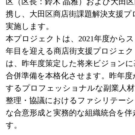
区（区長：鈴木 晶雅）および大田
携し、大田区商店街課題解決支援プ
実施します。
本プロジェクトは、2021年度から
年目を迎える商店街支援プロジェク
は、昨年度策定した将来ビジョンに
合併準備を本格化させます。昨年度
するプロフェッショナルな副業人材
整理・協議におけるファシリテーシ
な合意形成と実務的な組織統合を伴
す。