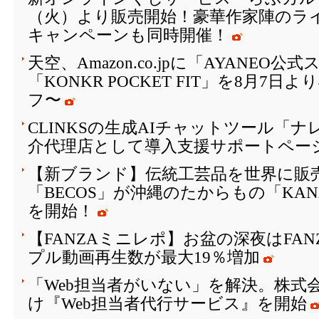
（火）より販売開始！豪華作家陣のラ
キャンペーンも同時開催！
天空、Amazon.co.jpに「AYANEO
「KONKR POCKET FIT」を8月7日
フ〜
CLINKSの生成AIチャットツール「
介代理店として導入支援サポートペー
【新ブランド】伝統工芸品を世界に販
「BECOS」が沖縄のたからもの「KAN
を開始！
【FANZAミニレポ】お盆の深夜はFA
プル動画再生数が最大19％増加
「Web担当者がいない」を解決。株式会
け『Web担当者代行サービス』を開始