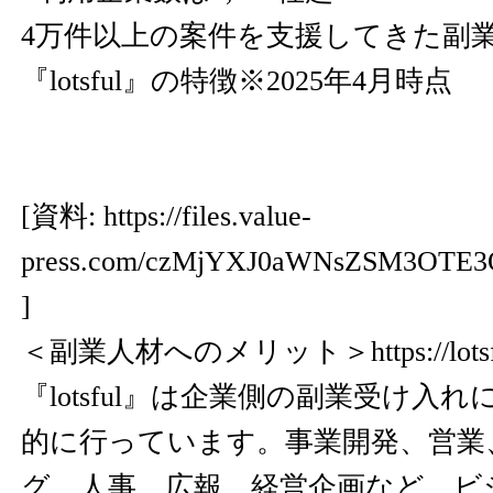
4万件以上の案件を支援してきた副
『lotsful』の特徴※2025年4月時点
[資料:
https://files.value-
press.com/czMjYXJ0aWNsZSM3OTE3
]
＜副業人材へのメリット＞
https://lots
『lotsful』は企業側の副業受け入
的に行っています。事業開発、営業
グ、人事、広報、経営企画など、ビ