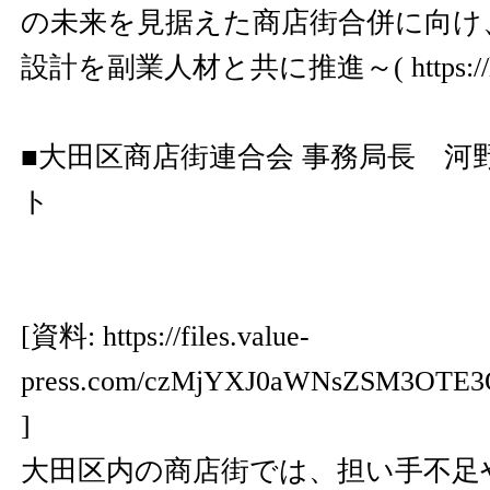
の未来を見据えた商店街合併に向け
設計を副業人材と共に推進～(
https:/
■大田区商店街連合会 事務局長 河
ト
[資料:
https://files.value-
press.com/czMjYXJ0aWNsZSM3OTE3
]
大田区内の商店街では、担い手不足