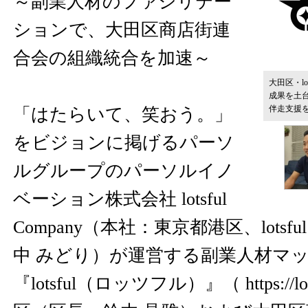
～副業人材のファシリテー
ションで、大田区商店街連
合会の組織統合を加速～
大田区・l
成果を土
伴走支援
「はたらいて、笑おう。」
をビジョンに掲げるパーソ
ルグループのパーソルイノ
ベーション株式会社 lotsful
Company（本社：東京都港区、lotsful
中 みどり）が運営する副業人材マ
『lotsful（ロッツフル）』（
https://lo