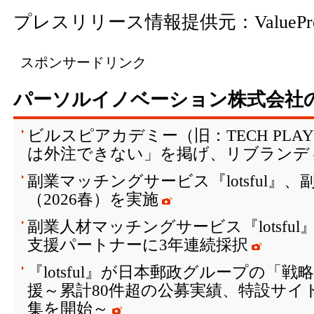
プレスリリース情報提供元：
ValuePr
スポンサードリンク
パーソルイノベーション株式会社
ビルスピアカデミー（旧：TECH PLAY 
は外注できない」を掲げ、リブランデ
副業マッチングサービス『lotsful』
（2026春）を実施
副業人材マッチングサービス『lotsfu
支援パートナーに3年連続採択
『lotsful』が日本郵政グループの「
援～累計80件超の公募実績、特設サイト
集を開始～