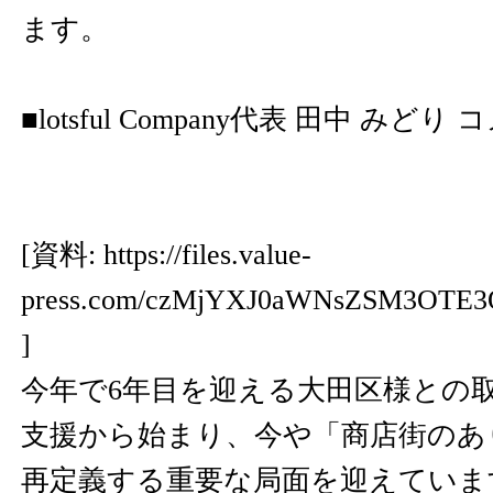
ます。
■lotsful Company代表 田中 みどり
[資料:
https://files.value-
press.com/czMjYXJ0aWNsZSM3OTE
]
今年で6年目を迎える大田区様との
支援から始まり、今や「商店街のあ
再定義する重要な局面を迎えていま