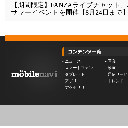
【期間限定】FANZAライブチャット
サマーイベントを開催【8月24日まで
-
ニュース
-
写真
-
スマートフォン
-
動画
-
タブレット
-
通信サービ
-
アプリ
-
トレンド
-
アクセサリ