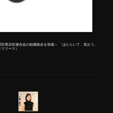
田区商店街連合会の組織統合を加速～ 「はたらいて、笑おう。
スリリース）