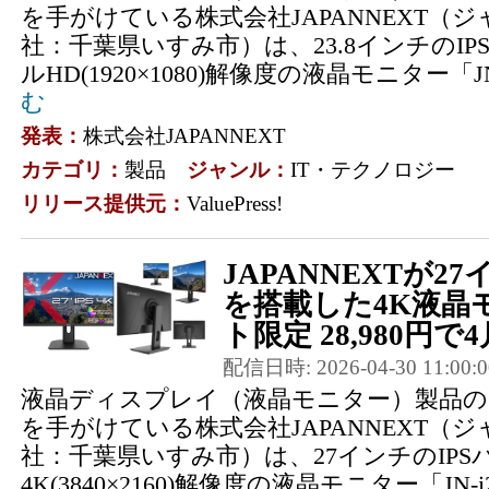
を手がけている株式会社JAPANNEXT（
社：千葉県いすみ市）は、23.8インチのI
ルHD(1920×1080)解像度の液晶モニター「JN-I
む
発表：
株式会社JAPANNEXT
カテゴリ：
製品
ジャンル：
IT・テクノロジー
リリース提供元：
ValuePress!
JAPANNEXTが2
を搭載した4K液晶
ト限定 28,980円で4月
配信日時: 2026-04-30 11:00:0
液晶ディスプレイ（液晶モニター）製品の
を手がけている株式会社JAPANNEXT（
社：千葉県いすみ市）は、27インチのIP
4K(3840×2160)解像度の液晶モニター「JN-i2