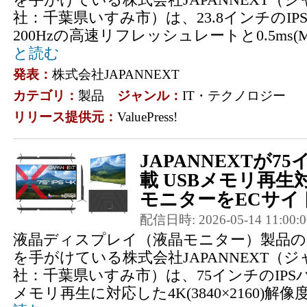
社：千葉県いすみ市）は、23.8インチのI
200Hzの高速リフレッシュレートと0.5ms(M
と読む
発表：
株式会社JAPANNEXT
カテゴリ：
製品
ジャンル：
IT・テクノロジー
リリース提供元：
ValuePress!
JAPANNEXTが75
載 USBメモリ再生
モニターをECサイト限
配信日時: 2026-05-14 11:00:0
液晶ディスプレイ（液晶モニター）製品の
を手がけている株式会社JAPANNEXT（
社：千葉県いすみ市）は、75インチのIPS
メモリ再生に対応した4K(3840×2160)解像