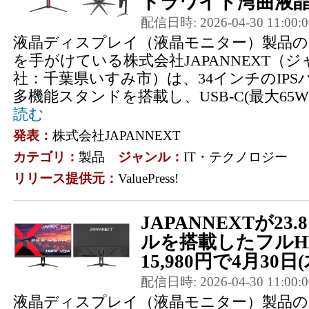
トラワイド湾曲液晶
配信日時: 2026-04-30 11:00:0
液晶ディスプレイ（液晶モニター）製品の
を手がけている株式会社JAPANNEXT（
社：千葉県いすみ市）は、34インチのIP
多機能スタンドを搭載し、USB-C(最大65W
読む
発表：
株式会社JAPANNEXT
カテゴリ：
製品
ジャンル：
IT・テクノロジー
リリース提供元：
ValuePress!
JAPANNEXTが23
ルを搭載したフルH
15,980円で4月30日
配信日時: 2026-04-30 11:00:0
液晶ディスプレイ（液晶モニター）製品の