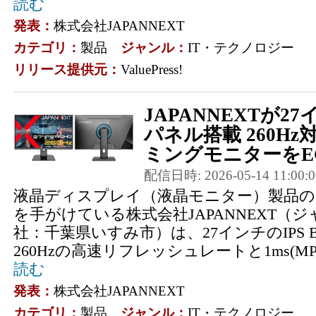
読む
発表：
株式会社JAPANNEXT
カテゴリ：
製品
ジャンル：
IT・テクノロジー
リリース提供元：
ValuePress!
JAPANNEXTが27イ
パネル搭載 260H
ミングモニターをEC
配信日時: 2026-05-14 11:00:0
液晶ディスプレイ（液晶モニター）製品の
を手がけている株式会社JAPANNEXT（
社：千葉県いすみ市）は、27インチのIPS 
260Hzの高速リフレッシュレートと1ms(MPR
読む
発表：
株式会社JAPANNEXT
カテゴリ：
製品
ジャンル：
IT・テクノロジー