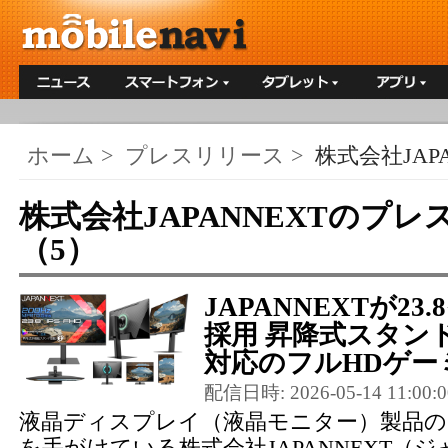
ホーム
>
プレスリリース
>
株式会社JAPA
株式会社JAPANNEXTのプ
（5）
JAPANNEXTが23
採用 昇降式スタンド
対応のフルHDゲーミ
配信日時: 2026-05-14 11:00:0
液晶ディスプレイ（液晶モニター）製品の
を手がけている株式会社JAPANNEXT（