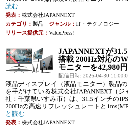
読む
発表：
株式会社JAPANNEXT
カテゴリ：
製品
ジャンル：
IT・テクノロジー
リリース提供元：
ValuePress!
JAPANNEXTが31
搭載 200Hz対応
モニターを42,980円
配信日時: 2026-04-30 11:00:0
液晶ディスプレイ（液晶モニター）製品の
を手がけている株式会社JAPANNEXT（
社：千葉県いすみ市）は、31.5インチのI
200Hzの高速リフレッシュレートと1ms(MP
と読む
発表：
株式会社JAPANNEXT