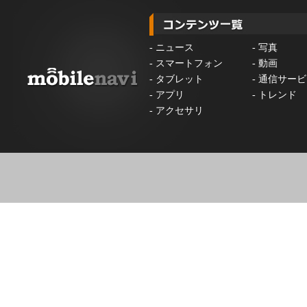
-
ニュース
-
写真
-
スマートフォン
-
動画
-
タブレット
-
通信サービ
-
アプリ
-
トレンド
-
アクセサリ