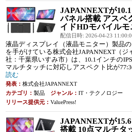
JAPANNEXTが10
パネル搭載 アスペク
イドHDモバイルモニ
配信日時: 2026-04-23 11:00:0
液晶ディスプレイ（液晶モニター）製品の
を手がけている株式会社JAPANNEXT（
社：千葉県いすみ市）は、10.1インチのIP
マルチタッチに対応しアスペクト比が77:36
読む
発表：
株式会社JAPANNEXT
カテゴリ：
製品
ジャンル：
IT・テクノロジー
リリース提供元：
ValuePress!
JAPANNEXTが15
搭載 10点マルチ