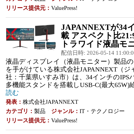
リリース提供元：
ValuePress!
JAPANNEXTが34
載 アスペクト比21
トラワイド液晶モニタ
配信日時: 2026-05-14 11:00:0
液晶ディスプレイ（液晶モニター）製品の
を手がけている株式会社JAPANNEXT（
社：千葉県いすみ市）は、34インチのIP
多機能スタンドを搭載しUSB-C(最大65W)
読む
発表：
株式会社JAPANNEXT
カテゴリ：
製品
ジャンル：
IT・テクノロジー
リリース提供元：
ValuePress!