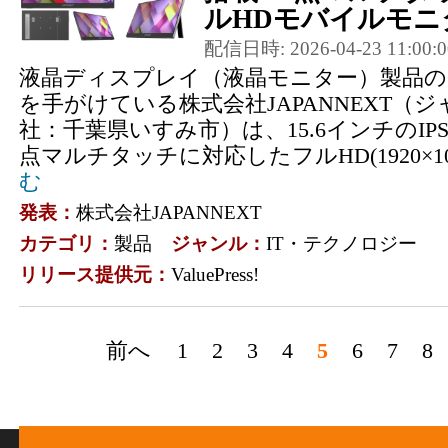
ルHDモバイルモニタ
配信日時: 2026-04-23 11:00:0
液晶ディスプレイ（液晶モニター）製品の
を手がけている株式会社JAPANNEXT（
社：千葉県いすみ市）は、15.6インチのIP
点マルチタッチに対応したフルHD(1920×108
む
発表：
株式会社JAPANNEXT
カテゴリ：
製品
ジャンル：
IT・テクノロジー
リリース提供元：
ValuePress!
前へ
1
2
3
4
5
6
7
8